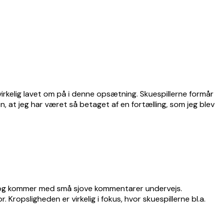
 virkelig lavet om på i denne opsætning. Skuespillerne formår
n, at jeg har været så betaget af en fortælling, som jeg blev
dt og kommer med små sjove kommentarer undervejs.
Kropsligheden er virkelig i fokus, hvor skuespillerne bl.a.