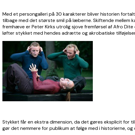
Med et persongalleri på 30 karakterer bliver historien fortalt
tilbage med det største smil på læberne. Skiftende mellem k
fremhæve er Peter Kirks utrolig sjove fremførsel af Afro Di
løfter stykket med hendes adrætte og akrobatiske tilføjelse
Stykket får en ekstra dimension, da det gøres eksplicit for 
gør det nemmere for publikum at følge med i historierne, og 