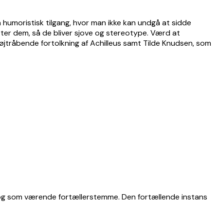
en humoristisk tilgang, hvor man ikke kan undgå at sidde
ter dem, så de bliver sjove og stereotype. Værd at
højtråbende fortolkning af Achilleus samt Tilde Knudsen, som
ler og som værende fortællerstemme. Den fortællende instans