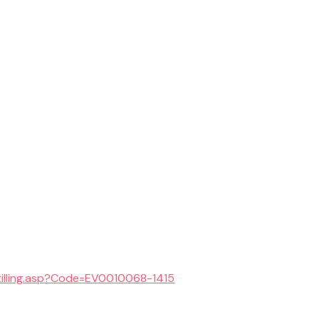
tilling.asp?Code=EV0010068-1415