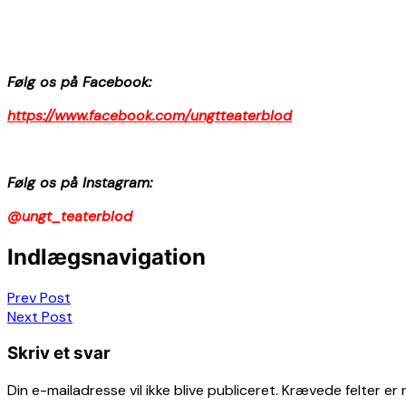
Følg os på Facebook:
https://www.facebook.com/ungtteaterblod
Følg os på Instagram:
@ungt_teaterblod
Indlægsnavigation
Prev Post
Next Post
Skriv et svar
Din e-mailadresse vil ikke blive publiceret.
Krævede felter er