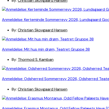
By:
Christian Skovgaard Hansen
Anmeldelse: Kerteminde Sommerrevy 2026, Lundsgaard Go
By:
Christian Skovgaard Hansen
Anmeldelse: Mit hus min drøm, Teatret Gruppe 38
By:
Thormod S. Kamban
Anmeldelse: Odsherred Sommerrevy 2026, Odsherred Teat
By:
Christian Skovgaard Hansen
Anmeldelse: Erasmus Montanus, Odd Fellow Palæets Have (