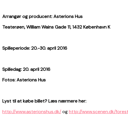
Arrangør og producent: Asterions Hus
Teaterøen, William Wains Gade 11, 1432 København K
Spilleperiode: 20.-30. april 2016
Spilledag: 20. april 2016
Fotos: Asterions Hus
Lyst til at købe billet? Læs nærmere her:
http://www.asterionshus.dk/
og
http://www.scenen.dk/fores