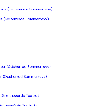
ds (Kerteminde Sommerrevy)
er (Odsherred Sommerrevy)
Grønnegårds Teatret)