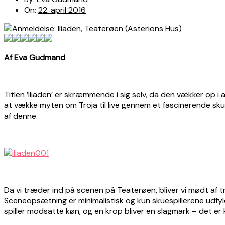
On:
22. april 2016
Af Eva Gudmand
Titlen ’Iliaden’ er skræmmende i sig selv, da den vækker op i
at vække myten om Troja til live gennem et fascinerende skues
af denne.
Da vi træder ind på scenen på Teaterøen, bliver vi mødt af
Sceneopsætning er minimalistisk og kun skuespillerene udfylde
spiller modsatte køn, og en krop bliver en slagmark – det er