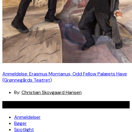
Anmeldelse: Erasmus Montanus, Odd Fellow Palæets Have
(Grønnegårds Teatret)
By:
Christian Skovgaard Hansen
Navigation
Anmeldelser
Bøger
Spotlight