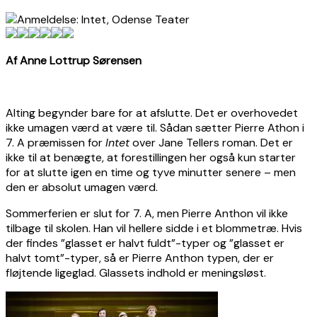
Af Anne Lottrup Sørensen
Alting begynder bare for at afslutte. Det er overhovedet
ikke umagen værd at være til. Sådan sætter Pierre Athon i
7. A præmissen for
Intet
over Jane Tellers roman. Det er
ikke til at benægte, at forestillingen her også kun starter
for at slutte igen en time og tyve minutter senere – men
den er absolut umagen værd.
Sommerferien er slut for 7. A, men Pierre Anthon vil ikke
tilbage til skolen. Han vil hellere sidde i et blommetræ. Hvis
der findes ”glasset er halvt fuldt”-typer og ”glasset er
halvt tomt”-typer, så er Pierre Anthon typen, der er
fløjtende ligeglad. Glassets indhold er meningsløst.