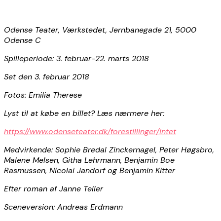
Odense Teater, Værkstedet, Jernbanegade 21, 5000
Odense C
Spilleperiode: 3. februar-22. marts 2018
Set den 3. februar 2018
Fotos: Emilia Therese
Lyst til at købe en billet? Læs nærmere her:
https://www.odenseteater.dk/forestillinger/intet
Medvirkende: Sophie Bredal Zinckernagel, Peter Høgsbro,
Malene Melsen, Githa Lehrmann, Benjamin Boe
Rasmussen, Nicolai Jandorf og Benjamin Kitter
Efter roman af Janne Teller
Sceneversion: Andreas Erdmann