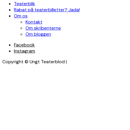
Teaterblik
Rabat på teaterbilletter? Jada!
Om os
Kontakt
Om skribenterne
Om bloggen
Facebook
Instagram
Copyright © Ungt Teaterblod |