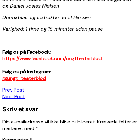
og Daniel Josias Nielsen
Dramatiker og instruktør: Emil Hansen
Varighed: 1 time og 15 minutter uden pause
Følg os på Facebook:
https://www.facebook.com/ungtteaterblod
Følg os på Instagram:
@ungt_teaterblod
Indlægsnavigation
Prev Post
Next Post
Skriv et svar
Din e-mailadresse vil ikke blive publiceret.
Krævede felter er
markeret med
*
Kommentar
*