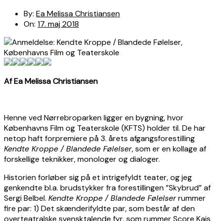
By:
Ea Melissa Christiansen
On:
17. maj 2018
Af Ea Melissa Christiansen
Henne ved Nørrebroparken ligger en bygning, hvor
Københavns Film og Teaterskole (KFTS) holder til. De har
netop haft forpremiere på 3. årets afgangsforestilling
Kendte Kroppe / Blandede Følelser
, som er en kollage af
forskellige teknikker, monologer og dialoger.
Historien forløber sig på et intrigefyldt teater, og jeg
genkendte bl.a. brudstykker fra forestillingen ”Skybrud” af
Sergi Belbel.
Kendte Kroppe / Blandede Følelser
rummer
fire par: 1) Det skænderifyldte par, som består af den
overteatralske svensktalende fyr, som rummer Score Kajs