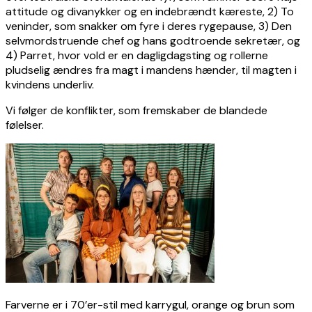
attitude og divanykker og en indebrændt kæreste, 2) To
veninder, som snakker om fyre i deres rygepause, 3) Den
selvmordstruende chef og hans godtroende sekretær, og
4) Parret, hvor vold er en dagligdagsting og rollerne
pludselig ændres fra magt i mandens hænder, til magten i
kvindens underliv.
Vi følger de konflikter, som fremskaber de blandede
følelser.
Farverne er i 70’er-stil med karrygul, orange og brun som