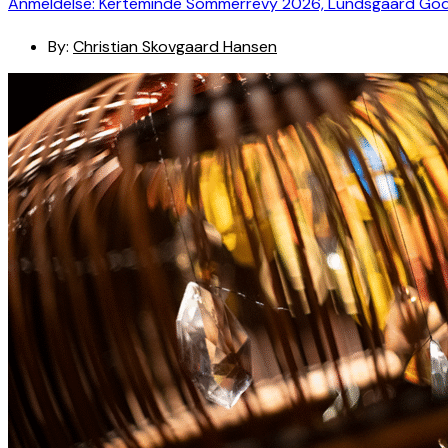
Anmeldelse: Kerteminde Sommerrevy 2026, Lundsgaard Go
By:
Christian Skovgaard Hansen