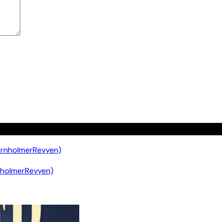
nholmerRevyen)