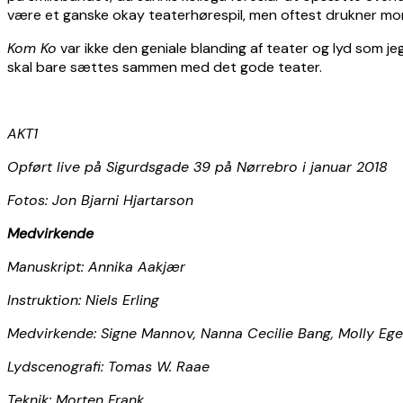
være et ganske okay teaterhørespil, men oftest drukner mom
Kom Ko
var ikke den geniale blanding af teater og lyd som je
skal bare sættes sammen med det gode teater.
AKT1
Opført live på Sigurdsgade 39 på Nørrebro i januar 2018
Fotos: Jon Bjarni Hjartarson
Medvirkende
Manuskript: Annika Aakjær
Instruktion: Niels Erling
Medvirkende: Signe Mannov, Nanna Cecilie Bang, Molly Ege
Lydscenografi: Tomas W. Raae
Teknik: Morten Frank