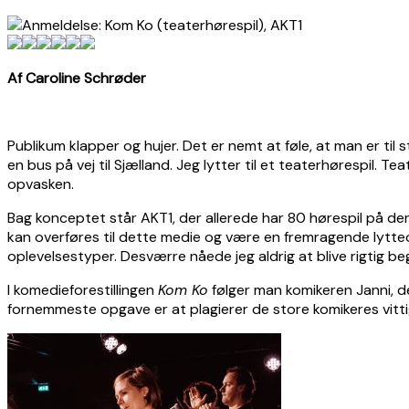
Af Caroline Schrøder
Publikum klapper og hujer. Det er nemt at føle, at man er ti
en bus på vej til Sjælland. Jeg lytter til et teaterhørespil. 
opvasken.
Bag konceptet står AKT1, der allerede har 80 hørespil på der
kan overføres til dette medie og være en fremragende lytte
oplevelsestyper. Desværre nåede jeg aldrig at blive rigtig be
I komedieforestillingen
Kom Ko
følger man komikeren Janni, d
fornemmeste opgave er at plagierer de store komikeres vitt