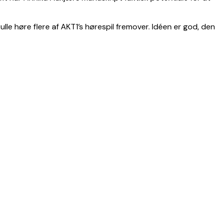
lle høre flere af AKT1’s hørespil fremover. Idéen er god, den