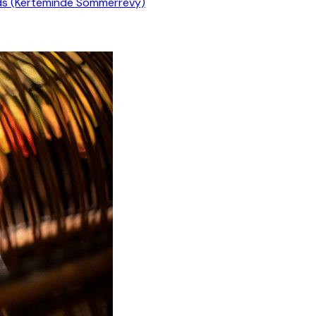
ds (Kerteminde Sommerrevy)