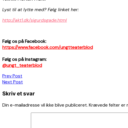
Lyst til at lytte med? Følg linket her:
http://akt1.dk/sigurdsgade.html
Følg os på Facebook:
https://www.facebook.com/ungtteaterblod
Følg os på Instagram:
@ungt_teaterblod
Indlægsnavigation
Prev Post
Next Post
Skriv et svar
Din e-mailadresse vil ikke blive publiceret.
Krævede felter er