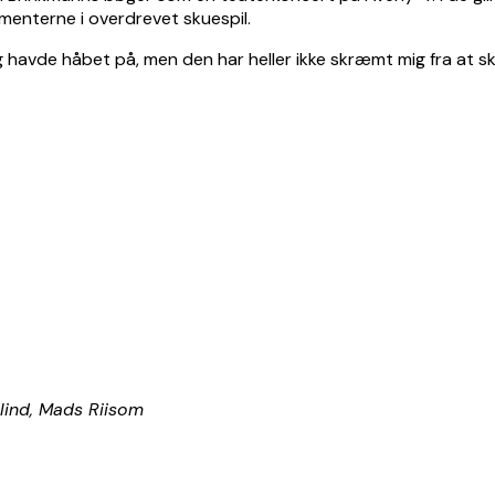
enterne i overdrevet skuespil.
g havde håbet på, men den har heller ikke skræmt mig fra at sku
lind, Mads Riisom