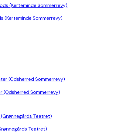
ds (Kerteminde Sommerrevy)
er (Odsherred Sommerrevy)
Grønnegårds Teatret)