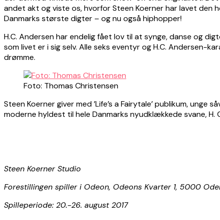
andet akt og viste os, hvorfor Steen Koerner har lavet den 
Danmarks største digter – og nu også hiphopper!
H.C. Andersen har endelig fået lov til at synge, danse og digt
som livet er i sig selv. Alle seks eventyr og H.C. Andersen-
drømme.
Foto: Thomas Christensen
Steen Koerner giver med ’Life’s a Fairytale’ publikum, unge s
moderne hyldest til hele Danmarks nyudklækkede svane, H. 
Steen Koerner Studio
Forestillingen spiller i Odeon, Odeons Kvarter 1, 5000 Od
Spilleperiode: 20.-26. august 2017