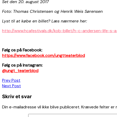
Set den 20. august 2017
Foto:
Thomas Christensen og Henrik Weis Sørensen
Lyst til at købe en billet? Læs nærmere her:
http://www.hcafestivals.dk/kob-billet/h-c-andersen-life-s-
Følg os på Facebook:
https://www.facebook.com/ungtteaterblod
Følg os på Instagram:
@ungt_teaterblod
Indlægsnavigation
Prev Post
Next Post
Skriv et svar
Din e-mailadresse vil ikke blive publiceret.
Krævede felter er