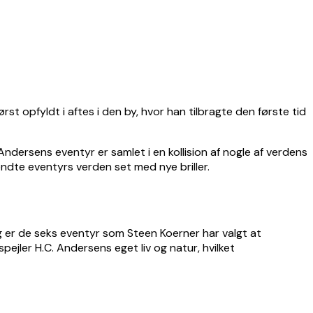
t opfyldt i aftes i den by, hvor han tilbragte den første tid
 Andersens eventyr er samlet i en kollision af nogle af verdens
ndte eventyrs verden set med nye briller.
g er de seks eventyr som Steen Koerner har valgt at
pejler H.C. Andersens eget liv og natur, hvilket