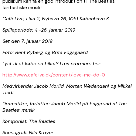
publikum kan få en god introduktion til The Beatles’
fantastiske musik!
Café Liva, Liva 2, Nyhavn 26, 1051 København K
Spilleperiode: 4.-26. januar 2019
Set den 7. januar 2019
Foto: Bent Ryberg og Brita Fogsgaard
Lyst til at købe en billet? Læs nærmere her:
http://www.cafeliva.dk/content/love-me-do-0
Medvirkende: Jacob Morild, Morten Wedendahl og Mikkel
Tiedt
Dramatiker, forfatter: Jacob Morild på baggrund af The
Beatles’ musik
Komponist: The Beatles
Scenografi: Nils Krøyer