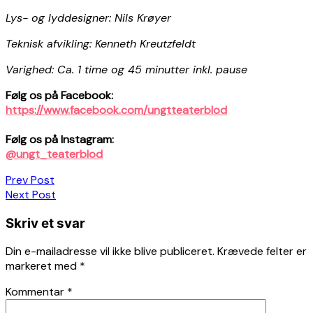
Lys- og lyddesigner: Nils Krøyer
Teknisk afvikling: Kenneth Kreutzfeldt
Varighed: Ca. 1 time og 45 minutter inkl. pause
Følg os på Facebook:
https://www.facebook.com/ungtteaterblod
Følg os på Instagram:
@ungt_teaterblod
Indlægsnavigation
Prev Post
Next Post
Skriv et svar
Din e-mailadresse vil ikke blive publiceret.
Krævede felter er
markeret med
*
Kommentar
*