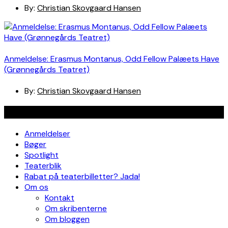
By:
Christian Skovgaard Hansen
Anmeldelse: Erasmus Montanus, Odd Fellow Palæets Have
(Grønnegårds Teatret)
By:
Christian Skovgaard Hansen
Navigation
Anmeldelser
Bøger
Spotlight
Teaterblik
Rabat på teaterbilletter? Jada!
Om os
Kontakt
Om skribenterne
Om bloggen