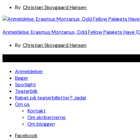
By:
Christian Skovgaard Hansen
Anmeldelse: Erasmus Montanus, Odd Fellow Palæets Have (
By:
Christian Skovgaard Hansen
Navigation
Anmeldelser
Bøger
Spotlight
Teaterblik
Rabat på teaterbilletter? Jada!
Om os
Kontakt
Om skribenterne
Om bloggen
Facebook