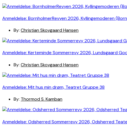
Anmeldelse: BornholmerRevyen 2026, Kyllingemoderen (Bor
By:
Christian Skovgaard Hansen
Anmeldelse: Kerteminde Sommerrevy 2026, Lundsgaard Go
By:
Christian Skovgaard Hansen
Anmeldelse: Mit hus min drøm, Teatret Gruppe 38
By:
Thormod S. Kamban
Anmeldelse: Odsherred Sommerrevy 2026, Odsherred Teat