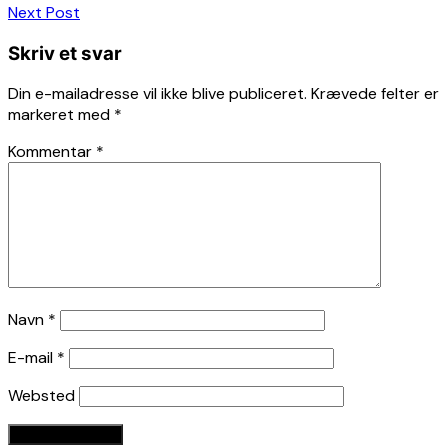
Next Post
Skriv et svar
Din e-mailadresse vil ikke blive publiceret.
Krævede felter er
markeret med
*
Kommentar
*
Navn
*
E-mail
*
Websted