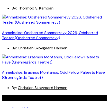
By:
Thormod S. Kamban
Anmeldelse: Odsherred Sommerrevy 2026, Odsherred
Teater (Odsherred Sommerrevy)
By:
Christian Skovgaard Hansen
Anmeldelse: Erasmus Montanus, Odd Fellow Palæets Have
(Grønnegårds Teatret)
By:
Christian Skovgaard Hansen
Navigation
Anmeldelser