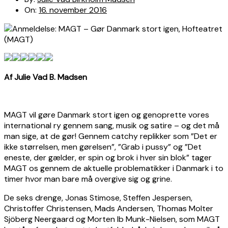
On:
16. november 2016
Af Julie Vad B. Madsen
MAGT vil gøre Danmark stort igen og genoprette vores
international ry gennem sang, musik og satire – og det må
man sige, at de gør! Gennem catchy replikker som ”Det er
ikke størrelsen, men gørelsen”, ”Grab i pussy” og ”Det
eneste, der gælder, er spin og brok i hver sin blok” tager
MAGT os gennem de aktuelle problematikker i Danmark i to
timer hvor man bare må overgive sig og grine.
De seks drenge, Jonas Stimose, Steffen Jespersen,
Christoffer Christensen, Mads Andersen, Thomas Molter
Sjöberg Neergaard og Morten Ib Munk-Nielsen, som MAGT