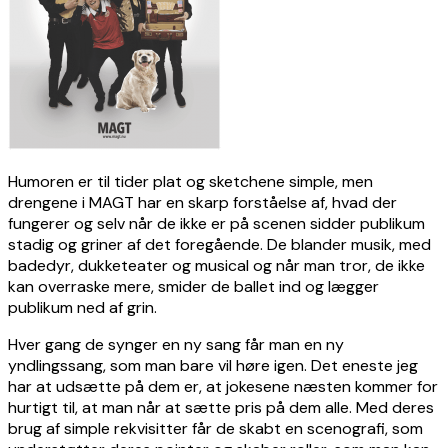
Humoren er til tider plat og sketchene simple, men
drengene i MAGT har en skarp forståelse af, hvad der
fungerer og selv når de ikke er på scenen sidder publikum
stadig og griner af det foregående. De blander musik, med
badedyr, dukketeater og musical og når man tror, de ikke
kan overraske mere, smider de ballet ind og lægger
publikum ned af grin.
Hver gang de synger en ny sang får man en ny
yndlingssang, som man bare vil høre igen. Det eneste jeg
har at udsætte på dem er, at jokesene næsten kommer for
hurtigt til, at man når at sætte pris på dem alle. Med deres
brug af simple rekvisitter får de skabt en scenografi, som