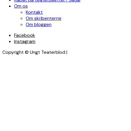
Om os
Kontakt
Om skribenterne
Om bloggen
Facebook
Instagram
Copyright © Ungt Teaterblod |