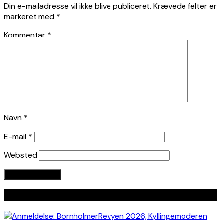
Din e-mailadresse vil ikke blive publiceret.
Krævede felter er
markeret med
*
Kommentar
*
Navn
*
E-mail
*
Websted
Seneste indlæg