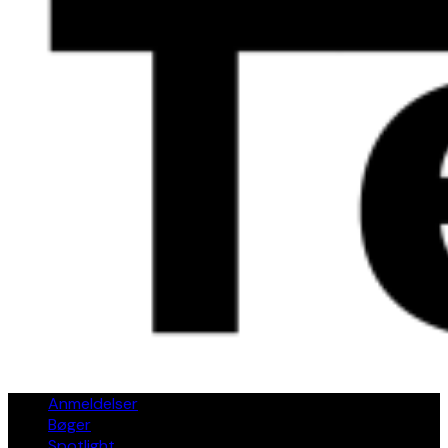
Anmeldelser
Bøger
Spotlight