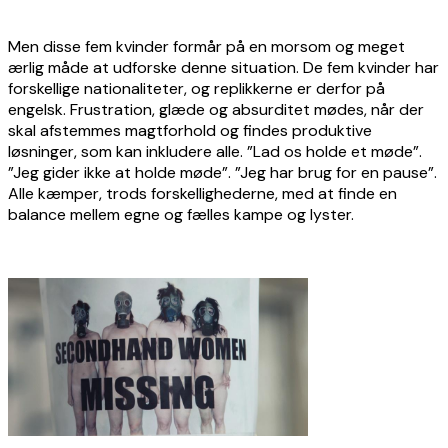
Men disse fem kvinder formår på en morsom og meget
ærlig måde at udforske denne situation. De fem kvinder har
forskellige nationaliteter, og replikkerne er derfor på
engelsk. Frustration, glæde og absurditet mødes, når der
skal afstemmes magtforhold og findes produktive
løsninger, som kan inkludere alle. ”Lad os holde et møde”.
”Jeg gider ikke at holde møde”. ”Jeg har brug for en pause”.
Alle kæmper, trods forskellighederne, med at finde en
balance mellem egne og fælles kampe og lyster.