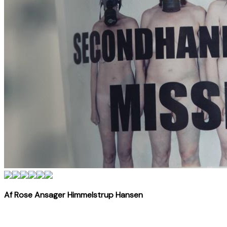
Af Rose Ansager Himmelstrup Hansen