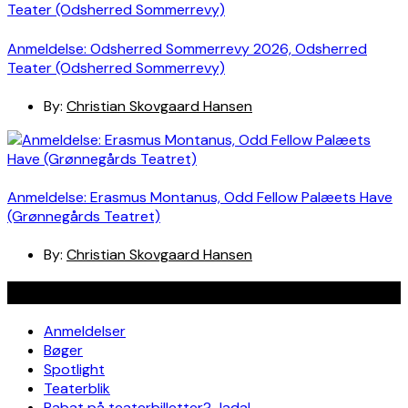
Anmeldelse: Odsherred Sommerrevy 2026, Odsherred
Teater (Odsherred Sommerrevy)
By:
Christian Skovgaard Hansen
Anmeldelse: Erasmus Montanus, Odd Fellow Palæets Have
(Grønnegårds Teatret)
By:
Christian Skovgaard Hansen
Navigation
Anmeldelser
Bøger
Spotlight
Teaterblik
Rabat på teaterbilletter? Jada!