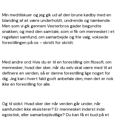
Min medtilskuer og jeg gik ud af den brune kødby med en
blanding af at være underholdt, undrende og tænkende.
Men som vi gik gennem Vesterbros gader begyndte
snakken, og med den samtale, som vi fik om mennesket i et
regelløst samfund, om samarbejde og frie valg, voksede
forestillingen på os – skridt for skridt.
Med andre ord: Hvis du er til en forestilling om filosofi, om
mennesker, hvad der sker, når du selv skal være med til at
definere en verden, så er denne forestilling lige noget for
dig. Jeg kan i hvert fald godt anbefale den, men det er nok
ikke en forestilling for alle.
Og til sidst: Hvad sker der når verden går under, når
samfundet ikke eksisterer? Er mennesket inderst inde
egoistisk, eller samarbejdsvillige? Du kan få et bud på et