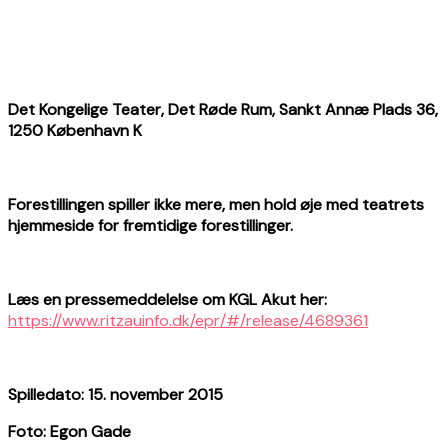
Det Kongelige Teater, Det Røde Rum, Sankt Annæ Plads 36,
1250 København K
Forestillingen spiller ikke mere, men hold øje med teatrets
hjemmeside for fremtidige forestillinger.
Læs en pressemeddelelse om KGL Akut her:
https://www.ritzauinfo.dk/epr/#/release/4689361
Spilledato: 15. november 2015
Foto: Egon Gade