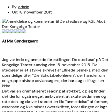
By:
admin
On:
18. november 2015
Af Mia Søndergaard
Jeg var inde og anmelde forestillingen ’De stedløse’ på Det
Kongelige Teater søndag den 15. november 2015. ’De
stedløse’ er et stykke skrevet af Elfriede Jelineks, med den
oprindelige titel: ”Die Schutzbefohlenen”, der handler om
en gruppe afviste asylansøgere, der har søgt tilflugt i en
kirke.
Det var en dramatiseret reading af stykket, og jeg finder
det derfor også meget ambivalent at skulle bedømme og
rate den, og skriver i stedet en lille ”anmeldelse” af formen,
essensen og ikke mindst overskriften, forestillingen er lagt