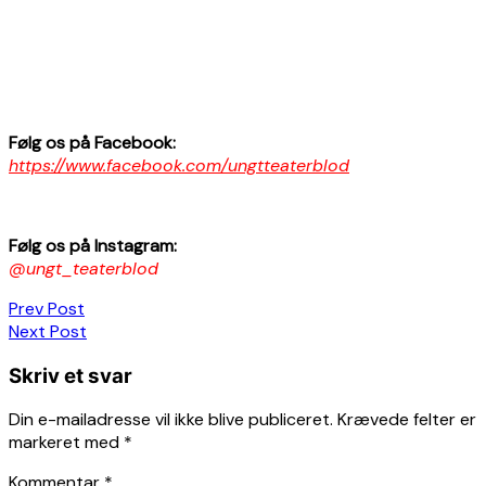
Følg os på Facebook:
https://www.facebook.com/ungtteaterblod
Følg os på Instagram:
@ungt_teaterblod
Indlægsnavigation
Prev Post
Next Post
Skriv et svar
Din e-mailadresse vil ikke blive publiceret.
Krævede felter er
markeret med
*
Kommentar
*