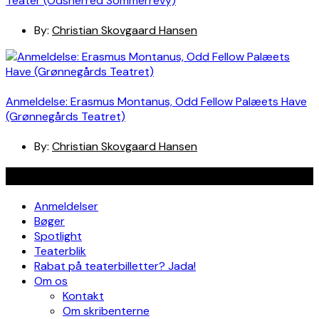
Teater (Odsherred Sommerrevy)
By:
Christian Skovgaard Hansen
Anmeldelse: Erasmus Montanus, Odd Fellow Palæets Have
(Grønnegårds Teatret)
By:
Christian Skovgaard Hansen
Navigation
Anmeldelser
Bøger
Spotlight
Teaterblik
Rabat på teaterbilletter? Jada!
Om os
Kontakt
Om skribenterne