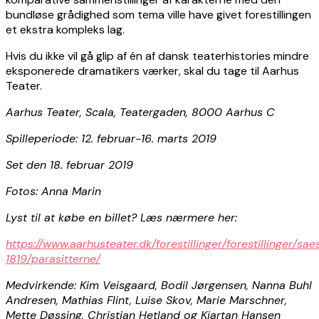
bundløse grådighed som tema ville have givet forestillingen
et ekstra kompleks lag.
Hvis du ikke vil gå glip af én af dansk teaterhistories mindre
eksponerede dramatikers værker, skal du tage til Aarhus
Teater.
Aarhus Teater, Scala, Teatergaden, 8000 Aarhus C
Spilleperiode: 12. februar-16. marts 2019
Set den 18. februar 2019
Fotos: Anna Marin
Lyst til at købe en billet? Læs nærmere her:
https://www.aarhusteater.dk/forestillinger/forestillinger/sa
1819/parasitterne/
Medvirkende: Kim Veisgaard, Bodil Jørgensen, Nanna Buhl
Andresen, Mathias Flint, Luise Skov, Marie Marschner,
Mette Døssing, Christian Hetland og Kjartan Hansen