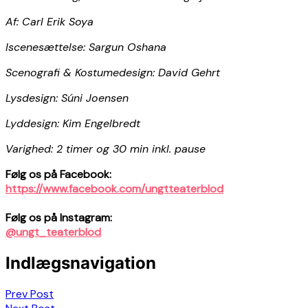
Af: Carl Erik Soya
Iscenesættelse: Sargun Oshana
Scenografi & Kostumedesign: David Gehrt
Lysdesign: Súni Joensen
Lyddesign: Kim Engelbredt
Varighed: 2 timer og 30 min inkl. pause
Følg os på Facebook:
https://www.facebook.com/ungtteaterblod
Følg os på Instagram:
@ungt_teaterblod
Indlægsnavigation
Prev Post