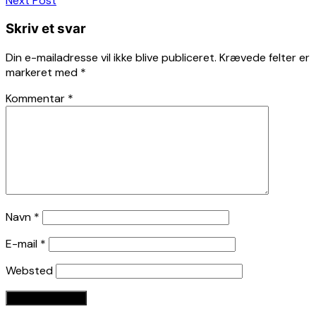
Next Post
Skriv et svar
Din e-mailadresse vil ikke blive publiceret.
Krævede felter er
markeret med
*
Kommentar
*
Navn
*
E-mail
*
Websted