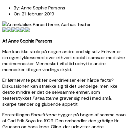
By:
Anne Sophie Parsons
On:
21. februar 2019
Af Anne Sophie Parsons
Man kan ikke stole på nogen andre end sig selv. Enhver er
sin egen lykkessmed over ethvert socialt samvær med sine
medmennesker. Mennesket vil altid udnytte andre
mennesker til egen vindings skyld.
Er førnævnte punkter overdrivelser eller hårde facts?
Diskussionen kan strække sig til det uendelige, men ikke
desto mindre er det de selvsamme emner, som
teaterstykket
Parasitterne
graver sig ned i med små,
skarpe tænder og glubende appetit.
Forestillingen
Parasitterne
bygger på bogen af samme navn
af Carl Erik Soya fra 1929. Den omhandler den grådige Hr.
Gruesen og hans kone, Oline, der udnytter andre