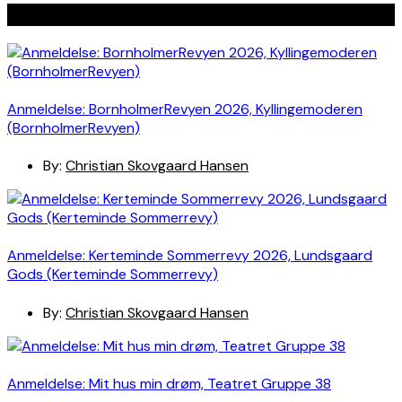
Seneste indlæg
Anmeldelse: BornholmerRevyen 2026, Kyllingemoderen
(BornholmerRevyen)
By:
Christian Skovgaard Hansen
Anmeldelse: Kerteminde Sommerrevy 2026, Lundsgaard
Gods (Kerteminde Sommerrevy)
By:
Christian Skovgaard Hansen
Anmeldelse: Mit hus min drøm, Teatret Gruppe 38