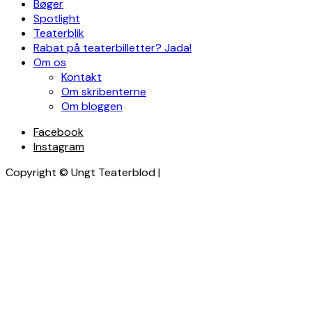
Bøger
Spotlight
Teaterblik
Rabat på teaterbilletter? Jada!
Om os
Kontakt
Om skribenterne
Om bloggen
Facebook
Instagram
Copyright © Ungt Teaterblod |