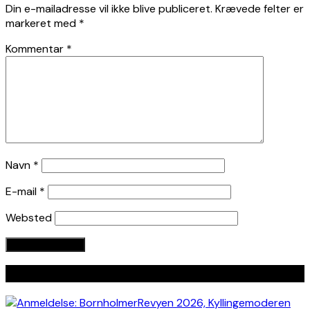
Din e-mailadresse vil ikke blive publiceret.
Krævede felter er
markeret med
*
Kommentar
*
Navn
*
E-mail
*
Websted
Seneste indlæg