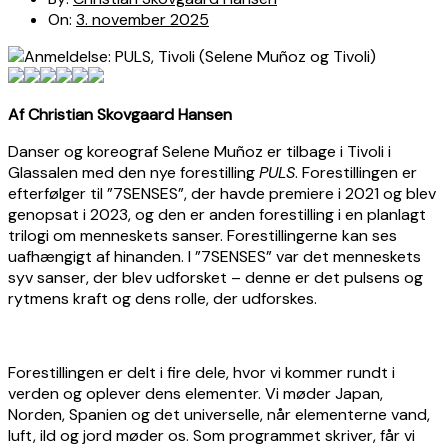
On:
3. november 2025
Af Christian Skovgaard Hansen
Danser og koreograf Selene Muñoz er tilbage i Tivoli i
Glassalen med den nye forestilling
PULS
. Forestillingen er
efterfølger til ”7SENSES”, der havde premiere i 2021 og blev
genopsat i 2023, og den er anden forestilling i en planlagt
trilogi om menneskets sanser. Forestillingerne kan ses
uafhængigt af hinanden. I ”7SENSES” var det menneskets
syv sanser, der blev udforsket – denne er det pulsens og
rytmens kraft og dens rolle, der udforskes.
Forestillingen er delt i fire dele, hvor vi kommer rundt i
verden og oplever dens elementer. Vi møder Japan,
Norden, Spanien og det universelle, når elementerne vand,
luft, ild og jord møder os. Som programmet skriver, får vi