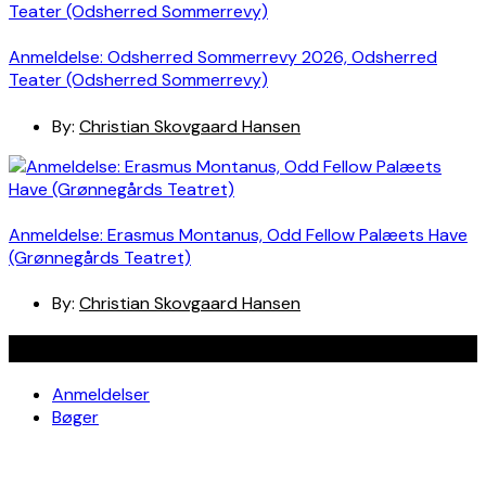
Anmeldelse: Odsherred Sommerrevy 2026, Odsherred
Teater (Odsherred Sommerrevy)
By:
Christian Skovgaard Hansen
Anmeldelse: Erasmus Montanus, Odd Fellow Palæets Have
(Grønnegårds Teatret)
By:
Christian Skovgaard Hansen
Navigation
Anmeldelser
Bøger
Spotlight
Teaterblik
Rabat på teaterbilletter? Jada!