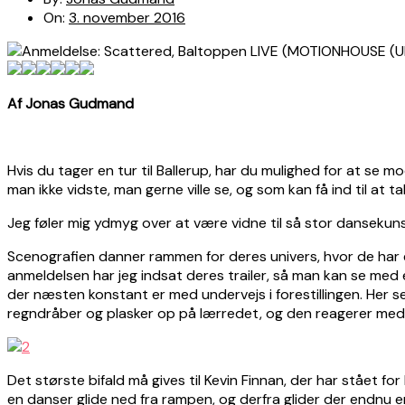
On:
3. november 2016
Af Jonas Gudmand
Hvis du tager en tur til Ballerup, har du mulighed for at se mo
man ikke vidste, man gerne ville se, og som kan få ind til at 
Jeg føler mig ydmyg over at være vidne til så stor dansekuns
Scenografien danner rammen for deres univers, hvor de har en
anmeldelsen har jeg indsat deres trailer, så man kan se med
der næsten konstant er med undervejs i forestillingen. Her s
regndråber og plasker op på lærredet, og den reagerer med 
Det største bifald må gives til Kevin Finnan, der har stået for
en danser glide ned fra rampen, og derfra glider der endnu