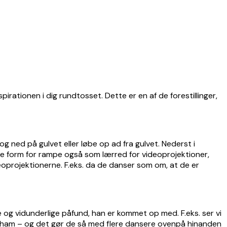
pirationen i dig rundtosset. Dette er en af de forestillinger,
 ned på gulvet eller løbe op ad fra gulvet. Nederst i
re form for rampe også som lærred for videoprojektioner,
eoprojektionerne. F.eks. da de danser som om, at de er
ale og vidunderlige påfund, han er kommet op med. F.eks. ser vi
af ham – og det gør de så med flere dansere ovenpå hinanden