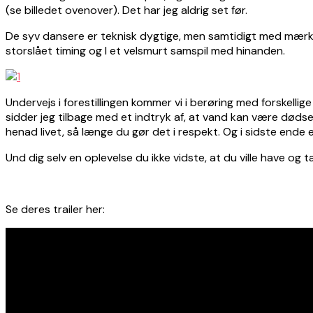
(se billedet ovenover). Det har jeg aldrig set før.
De syv dansere er teknisk dygtige, men samtidigt med mærke
storslået timing og I et velsmurt samspil med hinanden.
Undervejs i forestillingen kommer vi i berøring med forskell
sidder jeg tilbage med et indtryk af, at vand kan være døds
henad livet, så længe du gør det i respekt. Og i sidste ende
Und dig selv en oplevelse du ikke vidste, at du ville have og 
Se deres trailer her: