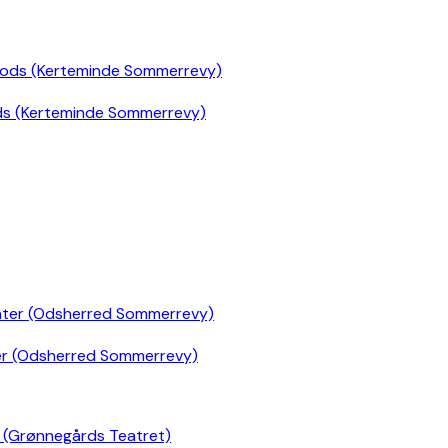
ds (Kerteminde Sommerrevy)
er (Odsherred Sommerrevy)