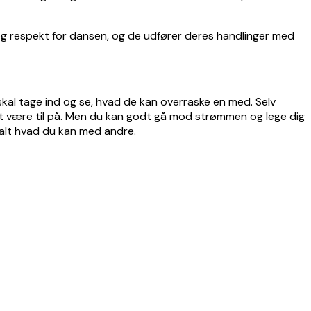
og respekt for dansen, og de udfører deres handlinger med
skal tage ind og se, hvad de kan overraske en med. Selv
at være til på. Men du kan godt gå mod strømmen og lege dig
 alt hvad du kan med andre.