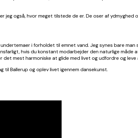
r jeg også, hvor meget tilstede de er. De oser af ydmyghed 
ige undertemaer i forholdet til emnet vand. Jeg synes bare man 
ensfarligt, hvis du konstant modarbejder den naturlige måde 
 er det mest harmoniske at glide med livet og udfordre og leve
tag til Ballerup og oplev livet igennem dansekunst.