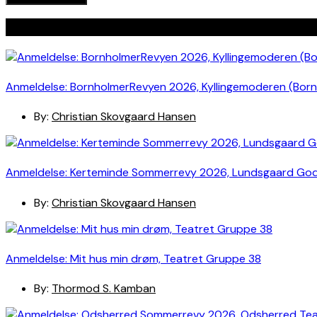
Seneste indlæg
Anmeldelse: BornholmerRevyen 2026, Kyllingemoderen (Bor
By:
Christian Skovgaard Hansen
Anmeldelse: Kerteminde Sommerrevy 2026, Lundsgaard Go
By:
Christian Skovgaard Hansen
Anmeldelse: Mit hus min drøm, Teatret Gruppe 38
By:
Thormod S. Kamban