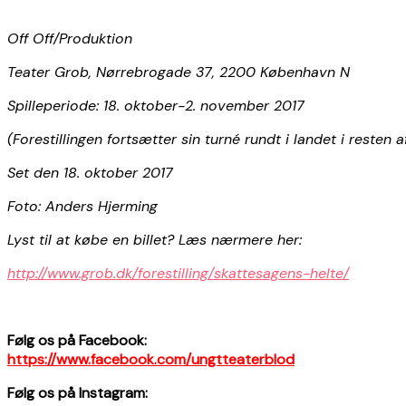
Off Off/Produktion
Teater Grob, Nørrebrogade 37, 2200 København N
Spilleperiode: 18. oktober-2. november 2017
(Forestillingen fortsætter sin turné rundt i landet i reste
Set den 18. oktober 2017
Foto: Anders Hjerming
Lyst til at købe en billet? Læs nærmere her:
http://www.grob.dk/forestilling/skattesagens-helte/
Følg os på Facebook:
https://www.facebook.com/ungtteaterblod
Følg os på Instagram: