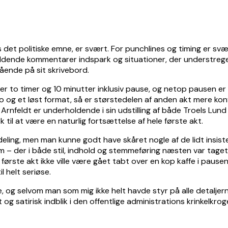
et politiske emne, er svært. For punchlines og timing er svært
oldende kommentarer indspark og situationer, der understreger h
ående på sit skrivebord.
rer to timer og 10 minutter inklusiv pause, og netop pausen er 
 og et løst format, så er størstedelen af anden akt mere kon
Arnfeldt er underholdende i sin udstilling af både Troels Lun
 til at være en naturlig fortsættelse af hele første akt.
nddeling, men man kunne godt have skåret nogle af de lidt insi
 – der i både stil, indhold og stemmeføring næsten var taget 
ts første akt ikke ville være gået tabt over en kop kaffe i paus
 helt seriøse.
e, og selvom man som mig ikke helt havde styr på alle detalje
og satirisk indblik i den offentlige administrations krinkelkrog