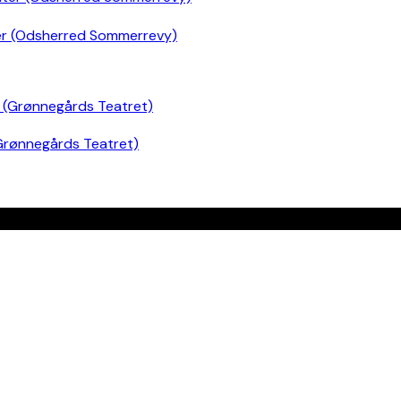
er (Odsherred Sommerrevy)
Grønnegårds Teatret)