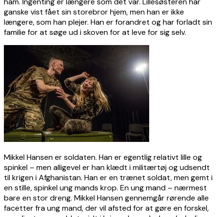
ham. Ingenting er længere som det var. Lillesøsteren har
ganske vist fået sin storebror hjem, men han er ikke
længere, som han plejer. Han er forandret og har forladt sin
familie for at søge ud i skoven for at leve for sig selv.
Mikkel Hansen er soldaten. Han er egentlig relativt lille og
spinkel – men alligevel er han klædt i militærtøj og udsendt
til krigen i Afghanistan. Han er en trænet soldat, men gemt i
en stille, spinkel ung mands krop. En ung mand – nærmest
bare en stor dreng. Mikkel Hansen gennemgår rørende alle
facetter fra ung mand, der vil afsted for at gøre en forskel,