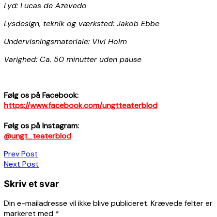
Lyd: Lucas de Azevedo
Lysdesign, teknik og værksted: Jakob Ebbe
Undervisningsmateriale: Vivi Holm
Varighed: Ca. 50 minutter uden pause
Følg os på Facebook:
https://www.facebook.com/ungtteaterblod
Følg os på Instagram:
@ungt_teaterblod
Indlægsnavigation
Prev Post
Next Post
Skriv et svar
Din e-mailadresse vil ikke blive publiceret.
Krævede felter er
markeret med
*