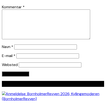
Kommentar
*
Navn
*
E-mail
*
Websted
Seneste indlæg