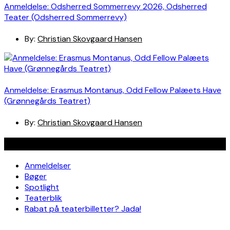
Anmeldelse: Odsherred Sommerrevy 2026, Odsherred
Teater (Odsherred Sommerrevy)
By:
Christian Skovgaard Hansen
Anmeldelse: Erasmus Montanus, Odd Fellow Palæets Have
(Grønnegårds Teatret)
By:
Christian Skovgaard Hansen
Navigation
Anmeldelser
Bøger
Spotlight
Teaterblik
Rabat på teaterbilletter? Jada!
Om os