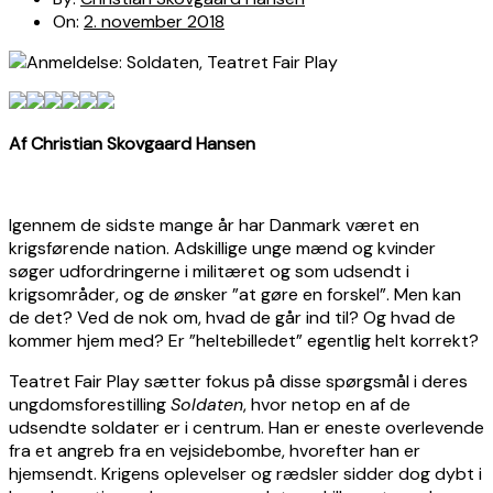
On:
2. november 2018
Af Christian Skovgaard Hansen
Igennem de sidste mange år har Danmark været en
krigsførende nation. Adskillige unge mænd og kvinder
søger udfordringerne i militæret og som udsendt i
krigsområder, og de ønsker ”at gøre en forskel”. Men kan
de det? Ved de nok om, hvad de går ind til? Og hvad de
kommer hjem med? Er ”heltebilledet” egentlig helt korrekt?
Teatret Fair Play sætter fokus på disse spørgsmål i deres
ungdomsforestilling
Soldaten
, hvor netop en af de
udsendte soldater er i centrum. Han er eneste overlevende
fra et angreb fra en vejsidebombe, hvorefter han er
hjemsendt. Krigens oplevelser og rædsler sidder dog dybt i