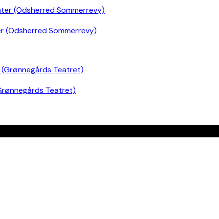
er (Odsherred Sommerrevy)
Grønnegårds Teatret)