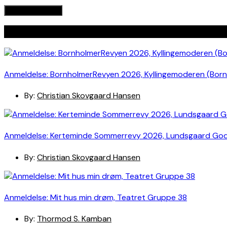
Seneste indlæg
Anmeldelse: BornholmerRevyen 2026, Kyllingemoderen (Bor
By:
Christian Skovgaard Hansen
Anmeldelse: Kerteminde Sommerrevy 2026, Lundsgaard Go
By:
Christian Skovgaard Hansen
Anmeldelse: Mit hus min drøm, Teatret Gruppe 38
By:
Thormod S. Kamban