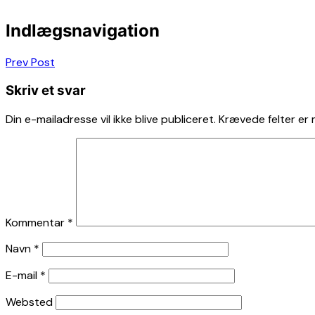
Indlægsnavigation
Prev Post
Skriv et svar
Din e-mailadresse vil ikke blive publiceret.
Krævede felter er
Kommentar
*
Navn
*
E-mail
*
Websted