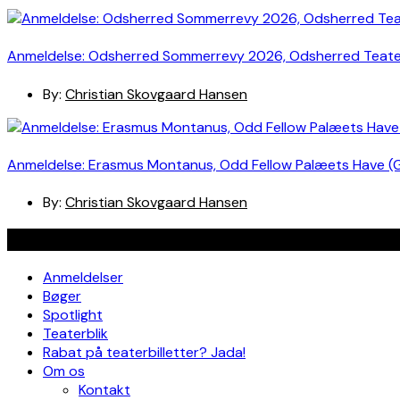
Anmeldelse: Odsherred Sommerrevy 2026, Odsherred Teat
By:
Christian Skovgaard Hansen
Anmeldelse: Erasmus Montanus, Odd Fellow Palæets Have (
By:
Christian Skovgaard Hansen
Navigation
Anmeldelser
Bøger
Spotlight
Teaterblik
Rabat på teaterbilletter? Jada!
Om os
Kontakt