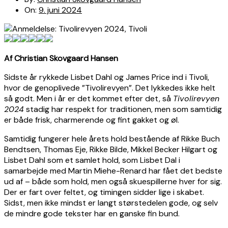
On:
9. juni 2024
Af Christian Skovgaard Hansen
Sidste år rykkede Lisbet Dahl og James Price ind i Tivoli,
hvor de genoplivede ”Tivolirevyen”. Det lykkedes ikke helt
så godt. Men i år er det kommet efter det, så
Tivolirevyen
2024
stadig har respekt for traditionen, men som samtidig
er både frisk, charmerende og fint gakket og øl.
Samtidig fungerer hele årets hold bestående af Rikke Buch
Bendtsen, Thomas Eje, Rikke Bilde, Mikkel Becker Hilgart og
Lisbet Dahl som et samlet hold, som Lisbet Dal i
samarbejde med Martin Miehe-Renard har fået det bedste
ud af – både som hold, men også skuespillerne hver for sig.
Der er fart over feltet, og timingen sidder lige i skabet.
Sidst, men ikke mindst er langt størstedelen gode, og selv
de mindre gode tekster har en ganske fin bund.