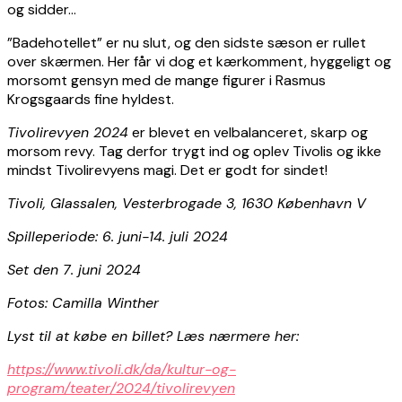
og sidder…
”Badehotellet” er nu slut, og den sidste sæson er rullet
over skærmen. Her får vi dog et kærkomment, hyggeligt og
morsomt gensyn med de mange figurer i Rasmus
Krogsgaards fine hyldest.
Tivolirevyen 2024
er blevet en velbalanceret, skarp og
morsom revy. Tag derfor trygt ind og oplev Tivolis og ikke
mindst Tivolirevyens magi. Det er godt for sindet!
Tivoli, Glassalen, Vesterbrogade 3, 1630 København V
Spilleperiode: 6. juni-14. juli 2024
Set den 7. juni 2024
Fotos: Camilla Winther
Lyst til at købe en billet? Læs nærmere her:
https://www.tivoli.dk/da/kultur-og-
program/teater/2024/tivolirevyen