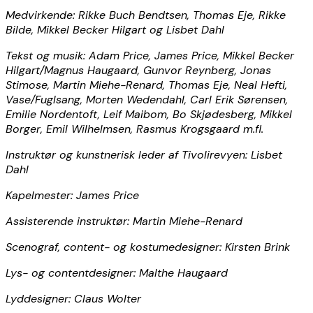
Medvirkende: Rikke Buch Bendtsen, Thomas Eje, Rikke
Bilde, Mikkel Becker Hilgart og Lisbet Dahl
Tekst og musik: Adam Price, James Price, Mikkel Becker
Hilgart/Magnus Haugaard, Gunvor Reynberg, Jonas
Stimose, Martin Miehe-Renard, Thomas Eje, Neal Hefti,
Vase/Fuglsang, Morten Wedendahl, Carl Erik Sørensen,
Emilie Nordentoft, Leif Maibom, Bo Skjødesberg, Mikkel
Borger, Emil Wilhelmsen, Rasmus Krogsgaard m.fl.
Instruktør og kunstnerisk leder af Tivolirevyen: Lisbet
Dahl
Kapelmester: James Price
Assisterende instruktør: Martin Miehe-Renard
Scenograf, content- og kostumedesigner: Kirsten Brink
Lys- og contentdesigner: Malthe Haugaard
Lyddesigner: Claus Wolter