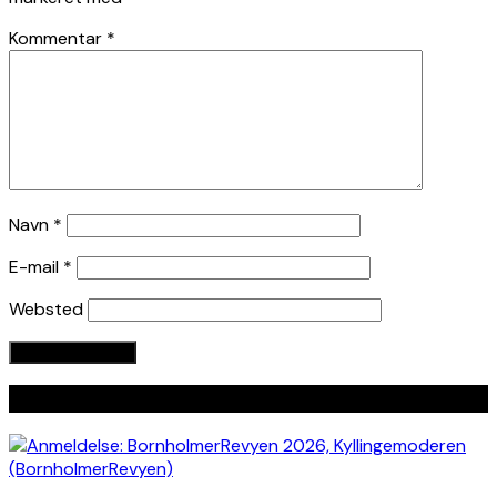
Kommentar
*
Navn
*
E-mail
*
Websted
Seneste indlæg