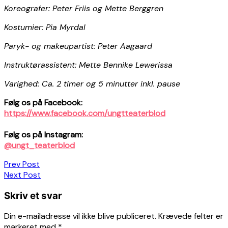
Koreografer: Peter Friis og Mette Berggren
Kostumier: Pia Myrdal
Paryk- og makeupartist: Peter Aagaard
Instruktørassistent: Mette Bennike Lewerissa
Varighed: Ca. 2 timer og 5 minutter inkl. pause
Følg os på Facebook:
https://www.facebook.com/ungtteaterblod
Følg os på Instagram:
@ungt_teaterblod
Indlægsnavigation
Prev Post
Next Post
Skriv et svar
Din e-mailadresse vil ikke blive publiceret.
Krævede felter er
markeret med
*