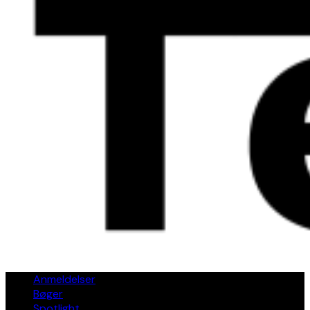
Anmeldelser
Bøger
Spotlight