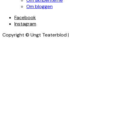
Om skribenterne
Om bloggen
Facebook
Instagram
Copyright © Ungt Teaterblod |