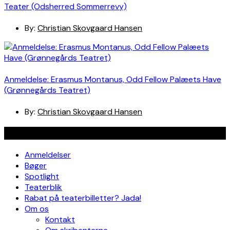
Teater (Odsherred Sommerrevy)
By:
Christian Skovgaard Hansen
Anmeldelse: Erasmus Montanus, Odd Fellow Palæets Have
(Grønnegårds Teatret)
By:
Christian Skovgaard Hansen
Navigation
Anmeldelser
Bøger
Spotlight
Teaterblik
Rabat på teaterbilletter? Jada!
Om os
Kontakt