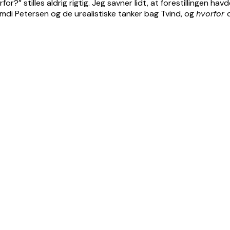
 stilles aldrig rigtig. Jeg savner lidt, at forestillingen hav
mdi Petersen og de urealistiske tanker bag Tvind, og
hvorfor