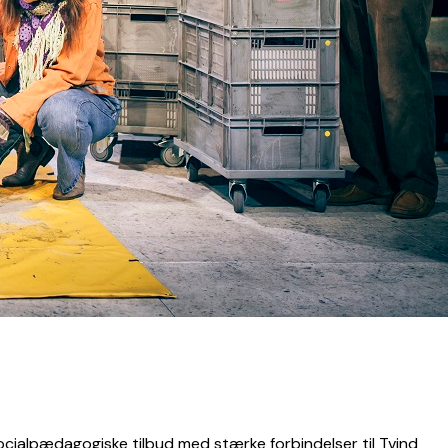
 socialpædagogiske tilbud med stærke forbindelser til Tvind