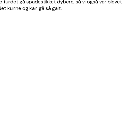
de turdet gå spadestikket dybere, så vi også var blevet
det kunne og kan gå så galt.