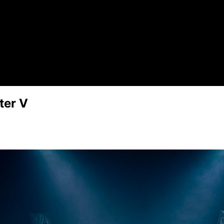
ter V