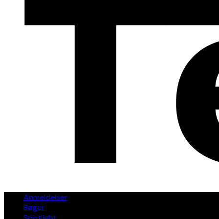
Anmeldelser
Bøger
Spotlight