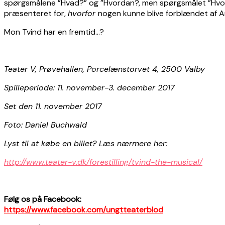
spørgsmålene ”Hvad?” og ”Hvordan?, men spørgsmålet ”Hvorfor?”
præsenteret for,
hvorfor
nogen kunne blive forblændet af A
Mon Tvind har en fremtid…?
Teater V, Prøvehallen, Porcelænstorvet 4, 2500 Valby
Spilleperiode: 11. november-3. december 2017
Set den 11. november 2017
Foto: Daniel Buchwald
Lyst til at købe en billet? Læs nærmere her:
http://www.teater-v.dk/forestilling/tvind-the-musical/
Følg os på Facebook:
https://www.facebook.com/ungtteaterblod