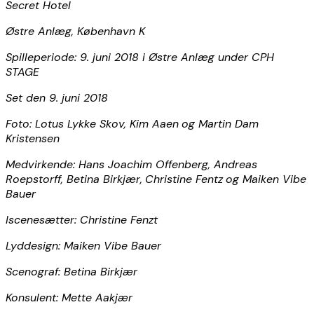
Secret Hotel
Østre Anlæg, København K
Spilleperiode: 9. juni 2018 i Østre Anlæg under CPH
STAGE
Set den 9. juni 2018
Foto:
Lotus Lykke Skov, Kim Aaen
og
Martin Dam
Kristensen
Medvirkende:
Hans Joachim Offenberg, Andreas
Roepstorff, Betina Birkjær,
Christine Fentz
og Maiken Vibe
Bauer
Iscenesætter:
Christine Fenzt
Lyddesign:
Maiken Vibe Bauer
Scenograf: Betina Birkjær
Konsulent: Mette Aakjær