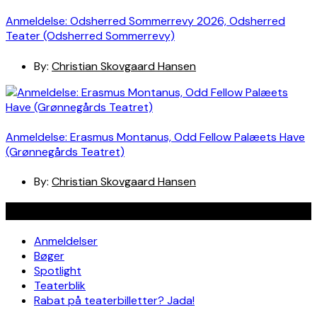
Anmeldelse: Odsherred Sommerrevy 2026, Odsherred
Teater (Odsherred Sommerrevy)
By:
Christian Skovgaard Hansen
Anmeldelse: Erasmus Montanus, Odd Fellow Palæets Have
(Grønnegårds Teatret)
By:
Christian Skovgaard Hansen
Navigation
Anmeldelser
Bøger
Spotlight
Teaterblik
Rabat på teaterbilletter? Jada!
Om os