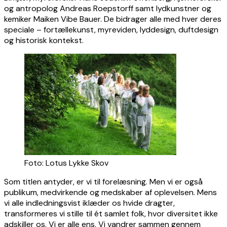
og antropolog Andreas Roepstorff samt lydkunstner og
kemiker Maiken Vibe Bauer. De bidrager alle med hver deres
speciale – fortællekunst, myreviden, lyddesign, duftdesign
og historisk kontekst.
Foto: Lotus Lykke Skov
Som titlen antyder, er vi til forelæsning. Men vi er også
publikum, medvirkende og medskaber af oplevelsen. Mens
vi alle indledningsvist iklæder os hvide dragter,
transformeres vi stille til ét samlet folk, hvor diversitet ikke
adskiller os. Vi er alle ens. Vi vandrer sammen gennem