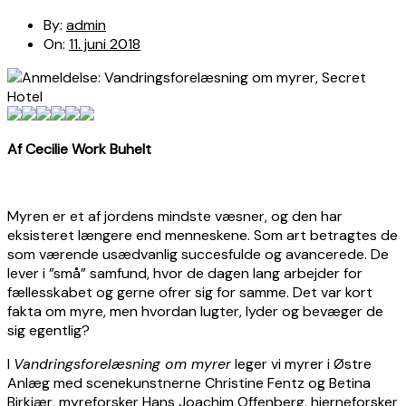
By:
admin
On:
11. juni 2018
Af Cecilie Work Buhelt
Myren er et af jordens mindste væsner, og den har
eksisteret længere end menneskene. Som art betragtes de
som værende usædvanlig succesfulde og avancerede. De
lever i ”små” samfund, hvor de dagen lang arbejder for
fællesskabet og gerne ofrer sig for samme. Det var kort
fakta om myre, men hvordan lugter, lyder og bevæger de
sig egentlig?
I
Vandringsforelæsning om myrer
leger vi myrer i Østre
Anlæg med scenekunstnerne Christine Fentz og Betina
Birkjær, myreforsker Hans Joachim Offenberg, hjerneforsker