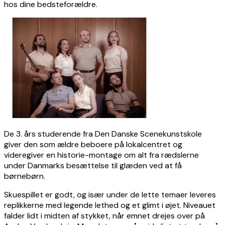
hos dine bedsteforældre.
De 3. års studerende fra Den Danske Scenekunstskole
giver den som ældre beboere på lokalcentret og
videregiver en historie-montage om alt fra rædslerne
under Danmarks besættelse til glæden ved at få
børnebørn.
Skuespillet er godt, og især under de lette temaer leveres
replikkerne med legende lethed og et glimt i øjet. Niveauet
falder lidt i midten af stykket, når emnet drejes over på