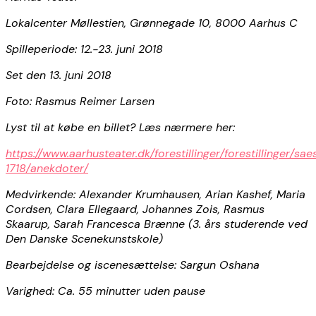
Lokalcenter Møllestien, Grønnegade 10, 8000 Aarhus C
Spilleperiode: 12.-23. juni 2018
Set den 13. juni 2018
Foto: Rasmus Reimer Larsen
Lyst til at købe en billet? Læs nærmere her:
https://www.aarhusteater.dk/forestillinger/forestillinger/sa
1718/anekdoter/
Medvirkende: Alexander Krumhausen, Arian Kashef, Maria
Cordsen, Clara Ellegaard, Johannes Zois, Rasmus
Skaarup, Sarah Francesca Brænne (3. års studerende ved
Den Danske Scenekunstskole)
Bearbejdelse og iscenesættelse: Sargun Oshana
Varighed: Ca. 55 minutter uden pause