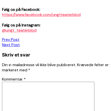
Følg os på Facebook:
https://www.facebook.com/ungtteaterblod
Følg os på Instagram:
@ungt_teaterblod
Indlægsnavigation
Prev Post
Next Post
Skriv et svar
Din e-mailadresse vil ikke blive publiceret.
Krævede felter er
markeret med
*
Kommentar
*