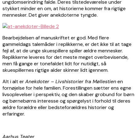
ungdomserindring falde. Deres tilstedeværelse under
stykket minder en om, at historierne kommer fra rigtige
mennesker. Det giver anekdoterne tyngde.
Bearbejdelsen af manuskriftet er god. Med flere
gammeldags talemåder i replikkerne, er det ikke til at tage
fejl af, at de unge skuespillere spiller ældre mennesker.
Replikkerne leveres for det meste meget overbevisende,
men få gange er tonefaldet lidt for nutidigt, så
skuespillernes rigtige alder skinner lidt igennem.
Alt i alt er
Anekdoter – Livshistorier fra Møllestien
en
fornøjelse for hele familien. Forestillingen sætter ens egne
livsoplevelser i perspektiv, og den skaber grobund for børn
og børnebørns interesse og spørgelyst i forhold til deres
ældre forældre eller bedsteforældres historier og
erfaringer.
Aarhus Teater