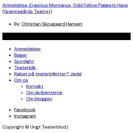
Anmeldelse: Erasmus Montanus, Odd Fellow Palæets Have
(Grønnegårds Teatret)
By:
Christian Skovgaard Hansen
Navigation
Anmeldelser
Bøger
Spotlight
Teaterblik
Rabat på teaterbilletter? Jada!
Om os
Kontakt
Om skribenterne
Om bloggen
Facebook
Instagram
Copyright © Ungt Teaterblod |