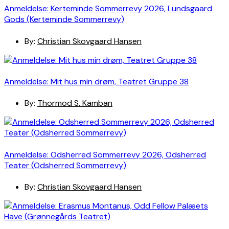
Anmeldelse: Kerteminde Sommerrevy 2026, Lundsgaard
Gods (Kerteminde Sommerrevy)
By:
Christian Skovgaard Hansen
Anmeldelse: Mit hus min drøm, Teatret Gruppe 38
By:
Thormod S. Kamban
Anmeldelse: Odsherred Sommerrevy 2026, Odsherred
Teater (Odsherred Sommerrevy)
By:
Christian Skovgaard Hansen