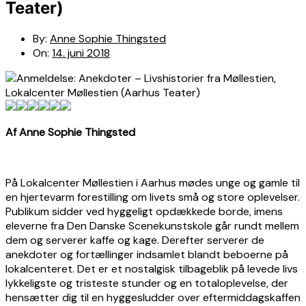
Teater)
By:
Anne Sophie Thingsted
On:
14. juni 2018
Af Anne Sophie Thingsted
På Lokalcenter Møllestien i Aarhus mødes unge og gamle til
en hjertevarm forestilling om livets små og store oplevelser.
Publikum sidder ved hyggeligt opdækkede borde, imens
eleverne fra Den Danske Scenekunstskole går rundt mellem
dem og serverer kaffe og kage. Derefter serverer de
anekdoter og fortællinger indsamlet blandt beboerne på
lokalcenteret. Det er et nostalgisk tilbageblik på levede livs
lykkeligste og tristeste stunder og en totaloplevelse, der
hensætter dig til en hyggesludder over eftermiddagskaffen