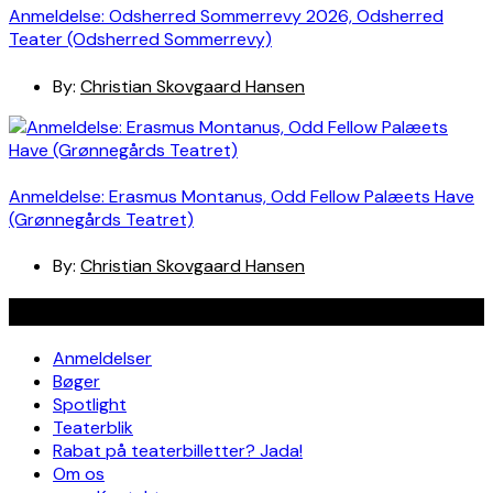
Anmeldelse: Odsherred Sommerrevy 2026, Odsherred
Teater (Odsherred Sommerrevy)
By:
Christian Skovgaard Hansen
Anmeldelse: Erasmus Montanus, Odd Fellow Palæets Have
(Grønnegårds Teatret)
By:
Christian Skovgaard Hansen
Navigation
Anmeldelser
Bøger
Spotlight
Teaterblik
Rabat på teaterbilletter? Jada!
Om os