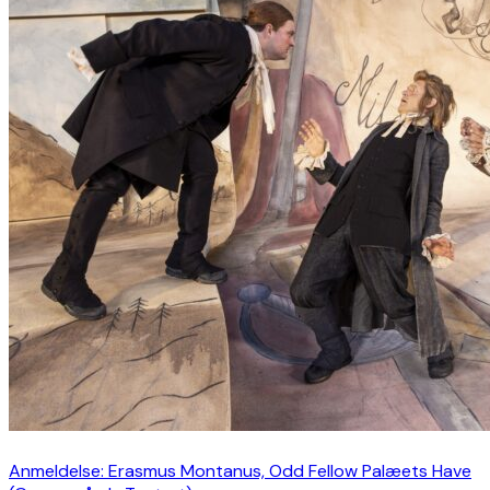
Anmeldelse: Erasmus Montanus, Odd Fellow Palæets Have