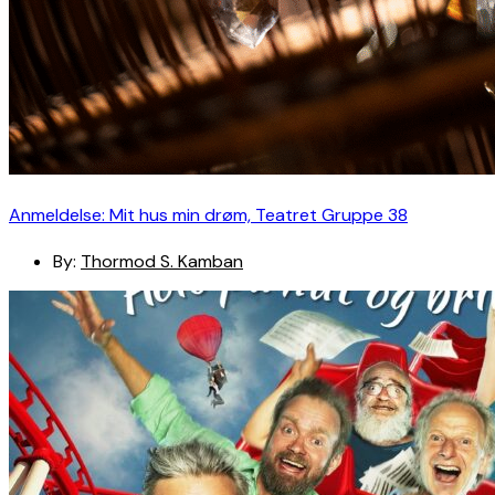
Anmeldelse: Mit hus min drøm, Teatret Gruppe 38
By:
Thormod S. Kamban