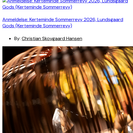
Anmeldelse: Kerteminde Sommerrevy 2026, Lundsgaard
Gods (Kerteminde Sommerrevy)
By:
Christian Skovgaard Hansen