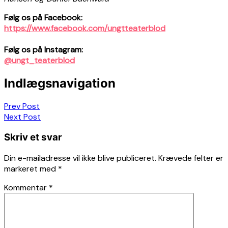
Følg os på Facebook:
https://www.facebook.com/ungtteaterblod
Følg os på Instagram:
@ungt_teaterblod
Indlægsnavigation
Prev Post
Next Post
Skriv et svar
Din e-mailadresse vil ikke blive publiceret.
Krævede felter er
markeret med
*
Kommentar
*