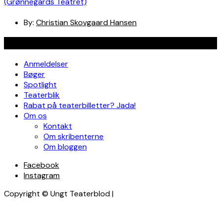
(Grønnegårds Teatret)
By:
Christian Skovgaard Hansen
Navigation
Anmeldelser
Bøger
Spotlight
Teaterblik
Rabat på teaterbilletter? Jada!
Om os
Kontakt
Om skribenterne
Om bloggen
Facebook
Instagram
Copyright © Ungt Teaterblod |