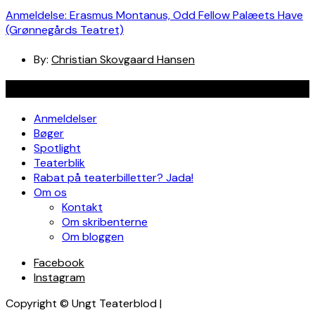
Anmeldelse: Erasmus Montanus, Odd Fellow Palæets Have
(Grønnegårds Teatret)
By:
Christian Skovgaard Hansen
Navigation
Anmeldelser
Bøger
Spotlight
Teaterblik
Rabat på teaterbilletter? Jada!
Om os
Kontakt
Om skribenterne
Om bloggen
Facebook
Instagram
Copyright © Ungt Teaterblod |