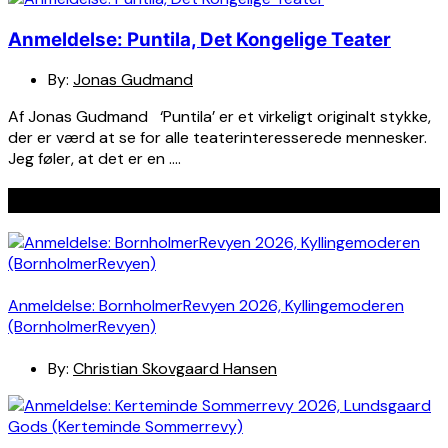
Anmeldelse: Puntila, Det Kongelige Teater
By:
Jonas Gudmand
Af Jonas Gudmand ‘Puntila’ er et virkeligt originalt stykke,
der er værd at se for alle teaterinteresserede mennesker.
Jeg føler, at det er en ….
Seneste indlæg
Anmeldelse: BornholmerRevyen 2026, Kyllingemoderen
(BornholmerRevyen)
By:
Christian Skovgaard Hansen