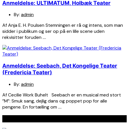
Anmeldelse: ULTIMATUM, Holbæk Teater
By:
admin
Af Anja E. H. Poulsen Stemningen er rå og intens, som man
sidder i publikum og ser op på en lille scene uden
rekvisitter foruden ….
Anmeldelse: Seebach, Det Kongelige Teater
(Fredericia Teater)
By:
admin
Af Cecilie Work Buhelt Seebach er en musical med stort
”M”: Smuk sang, dejlig dans og poppet pop for alle
pengene. En fortælling om ….
Seneste indlæg