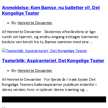
Anmeldelse: Kom Bamse, nu balletter vi!, Det
Kongelige Teater
By:
Henriette Devantier
Af Henriette Devantier Skolernes efterårsferie er lige
rundt om hjørnet, og endnu engang indtager børnenes
bedste ven kendt fra tv, Bamse sammen med sine ….
Teaterblik: Aspiranteriet, Det Kongelige Teater
By:
Henriette Devantier
Af Henriette Devantier For fjerde år i træk byder Det
Kongelige Teaters balletaspiranter publikum indenfor i
deres verden, hvor vi oplever deres træning og ….
Seneste indlæg