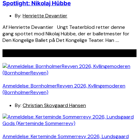
Spotlight: Nikolaj Hübbe
By:
Henriette Devantier
Af Henriette Devantier Ungt Teaterblod retter denne
gang spottet mod Nikolaj Hübbe, der er balletmester for
Den Kongelige Ballet på Det Kongelige Teater. Han ….
Seneste indlæg
Anmeldelse: BornholmerRevyen 2026, Kyllingemoderen
(BornholmerRevyen)
By:
Christian Skovgaard Hansen
Anmeldelse: Kerteminde Sommerrevy 2026, Lundsgaard