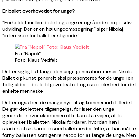
Er ballet overhovedet for unge?
”Forholdet mellem ballet og unge er også inde i en positiv
udvikling. Der er en høj ungdomssøgning,” siger Nikolaj,
”interessen for ballet er stigende.”
Fra “Napoli”
Foto: Klaus Vedfelt
Det er vigtigt at fange den unge generation, mener Nikolaj.
Ballet og kunst generelt skal præsenteres for de unge i en
tidlig alder – både til gavn teatret og i særdeleshed for det
enkelte menneske.
Det er også her, de mange nye tiltag kommer ind i billedet.
De gør det lettere tilgængeligt, for især den unge
generation hvor økonomien ofte kan stå i vejen, at få
oplevelser i balletten. Nikolaj forklarer, hvordan han i
starten af sin karriere som balletmester følte, at han måtte
forny balletten som genre netop for at fange de unge. Men