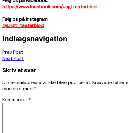
Følg os på Facebook:
https://www.facebook.com/ungtteaterblod
Følg os på Instagram:
@ungt_teaterblod
Indlægsnavigation
Prev Post
Next Post
Skriv et svar
Din e-mailadresse vil ikke blive publiceret.
Krævede felter er
markeret med
*
Kommentar
*