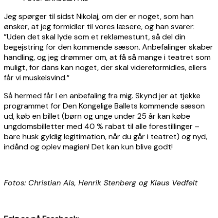
Jeg spørger til sidst Nikolaj, om der er noget, som han
ønsker, at jeg formidler til vores læsere, og han svarer:
”Uden det skal lyde som et reklamestunt, så del din
begejstring for den kommende sæson. Anbefalinger skaber
handling, og jeg drømmer om, at få så mange i teatret som
muligt, for dans kan noget, der skal videreformidles, ellers
får vi muskelsvind.”
Så hermed får I en anbefaling fra mig. Skynd jer at tjekke
programmet for Den Kongelige Ballets kommende sæson
ud, køb en billet (børn og unge under 25 år kan købe
ungdomsbilletter med 40 % rabat til alle forestillinger –
bare husk gyldig legitimation, når du går i teatret) og nyd,
indånd og oplev magien! Det kan kun blive godt!
Fotos: Christian Als, Henrik Stenberg og Klaus Vedfelt