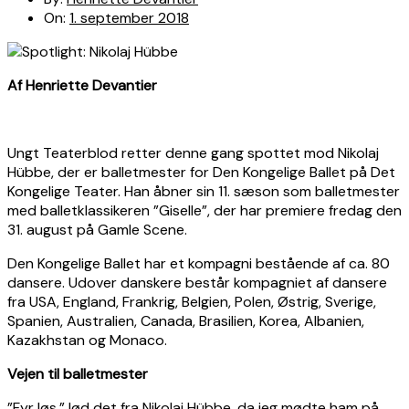
On:
1. september 2018
Af Henriette Devantier
Ungt Teaterblod retter denne gang spottet mod Nikolaj
Hübbe, der er balletmester for Den Kongelige Ballet på Det
Kongelige Teater. Han åbner sin 11. sæson som balletmester
med balletklassikeren ”Giselle”, der har premiere fredag den
31. august på Gamle Scene.
Den Kongelige Ballet har et kompagni bestående af ca. 80
dansere. Udover danskere består kompagniet af dansere
fra USA, England, Frankrig, Belgien, Polen, Østrig, Sverige,
Spanien, Australien, Canada, Brasilien, Korea, Albanien,
Kazakhstan og Monaco.
Vejen til balletmester
”Fyr løs,” lød det fra Nikolaj Hübbe, da jeg mødte ham på