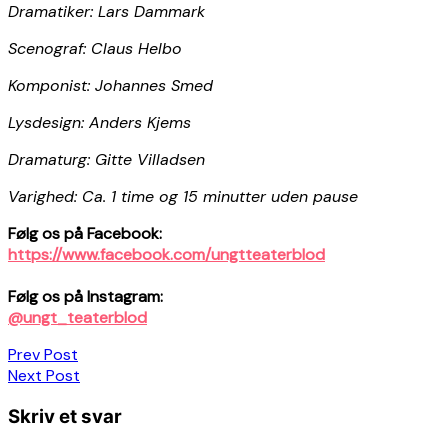
Dramatiker: Lars Dammark
Scenograf: Claus Helbo
Komponist: Johannes Smed
Lysdesign: Anders Kjems
Dramaturg: Gitte Villadsen
Varighed: Ca. 1 time og 15 minutter uden pause
Følg os på Facebook:
https://www.facebook.com/ungtteaterblod
Følg os på Instagram:
@ungt_teaterblod
Indlægsnavigation
Prev Post
Next Post
Skriv et svar