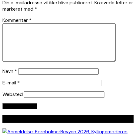
Din e-mailadresse vil ikke blive publiceret.
Krævede felter er
markeret med
*
Kommentar
*
Navn
*
E-mail
*
Websted
Seneste indlæg