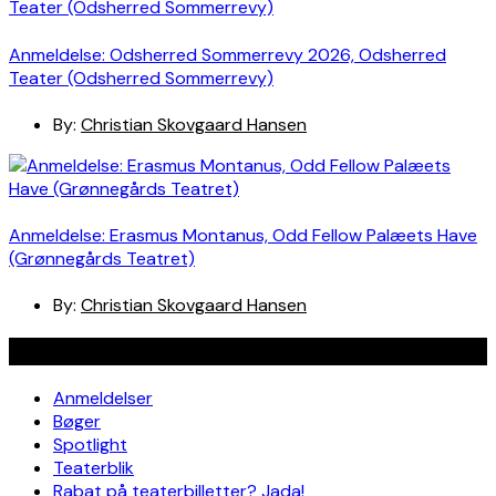
Anmeldelse: Odsherred Sommerrevy 2026, Odsherred
Teater (Odsherred Sommerrevy)
By:
Christian Skovgaard Hansen
Anmeldelse: Erasmus Montanus, Odd Fellow Palæets Have
(Grønnegårds Teatret)
By:
Christian Skovgaard Hansen
Navigation
Anmeldelser
Bøger
Spotlight
Teaterblik
Rabat på teaterbilletter? Jada!