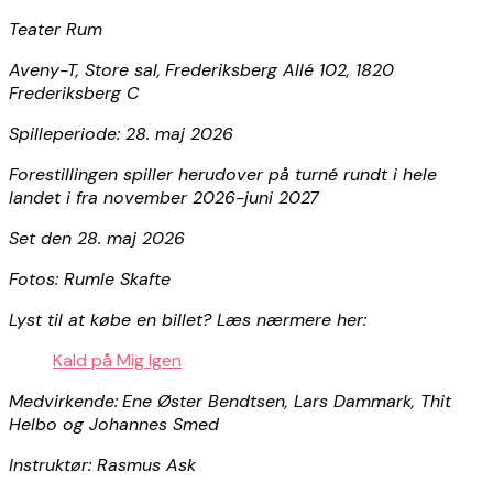
Teater Rum
Aveny-T, Store sal,
Frederiksberg Allé 102, 1820
Frederiksberg C
Spilleperiode: 28. maj 2026
Forestillingen spiller herudover på turné rundt i hele
landet i fra november 2026-juni 2027
Set den 28. maj 2026
Fotos: Rumle Skafte
Lyst til at købe en billet? Læs nærmere her:
Kald på Mig Igen
Medvirkende:
Ene Øster Bendtsen, Lars Dammark, Thit
Helbo og Johannes Smed
Instruktør: Rasmus Ask