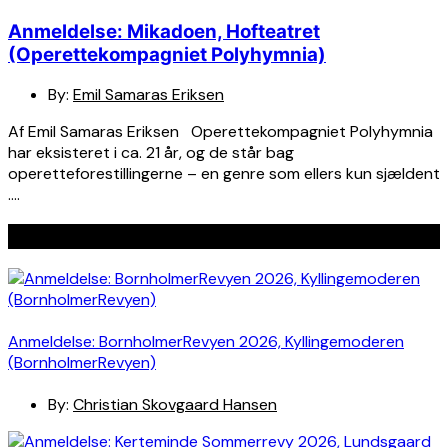
Anmeldelse: Mikadoen, Hofteatret
(Operettekompagniet Polyhymnia)
By:
Emil Samaras Eriksen
Af Emil Samaras Eriksen Operettekompagniet Polyhymnia
har eksisteret i ca. 21 år, og de står bag
operetteforestillingerne – en genre som ellers kun sjældent
….
Seneste indlæg
Anmeldelse: BornholmerRevyen 2026, Kyllingemoderen
(BornholmerRevyen)
By:
Christian Skovgaard Hansen