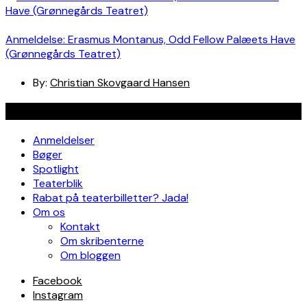
Anmeldelse: Erasmus Montanus, Odd Fellow Palæets Have
(Grønnegårds Teatret)
By:
Christian Skovgaard Hansen
Navigation
Anmeldelser
Bøger
Spotlight
Teaterblik
Rabat på teaterbilletter? Jada!
Om os
Kontakt
Om skribenterne
Om bloggen
Facebook
Instagram