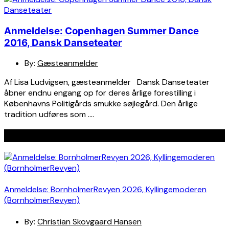
Anmeldelse: Copenhagen Summer Dance
2016, Dansk Danseteater
By:
Gæsteanmelder
Af Lisa Ludvigsen, gæsteanmelder Dansk Danseteater
åbner endnu engang op for deres årlige forestilling i
Københavns Politigårds smukke søjlegård. Den årlige
tradition udføres som ….
Seneste indlæg
Anmeldelse: BornholmerRevyen 2026, Kyllingemoderen
(BornholmerRevyen)
By:
Christian Skovgaard Hansen