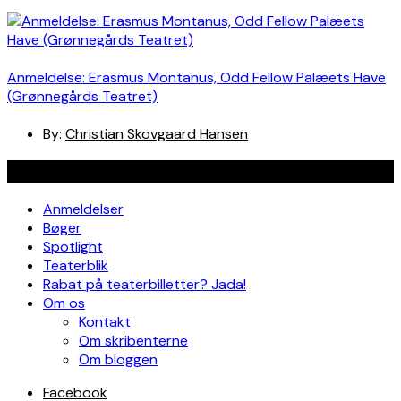
Anmeldelse: Erasmus Montanus, Odd Fellow Palæets Have
(Grønnegårds Teatret)
By:
Christian Skovgaard Hansen
Navigation
Anmeldelser
Bøger
Spotlight
Teaterblik
Rabat på teaterbilletter? Jada!
Om os
Kontakt
Om skribenterne
Om bloggen
Facebook