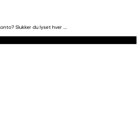
nto? Slukker du lyset hver ….