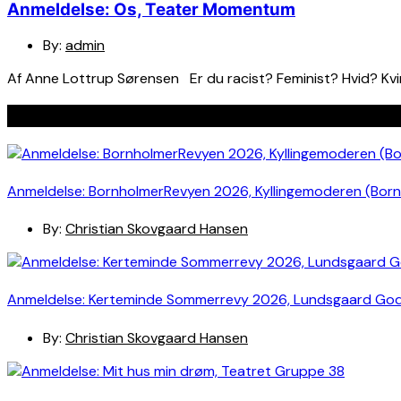
Anmeldelse: Os, Teater Momentum
By:
admin
Af Anne Lottrup Sørensen Er du racist? Feminist? Hvid? Kvi
Seneste indlæg
Anmeldelse: BornholmerRevyen 2026, Kyllingemoderen (Bor
By:
Christian Skovgaard Hansen
Anmeldelse: Kerteminde Sommerrevy 2026, Lundsgaard Go
By:
Christian Skovgaard Hansen