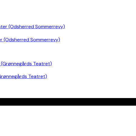
er (Odsherred Sommerrevy)
Grønnegårds Teatret)