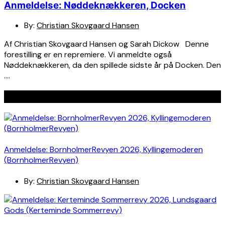
Anmeldelse: Nøddeknækkeren, Docken
By:
Christian Skovgaard Hansen
Af Christian Skovgaard Hansen og Sarah Dickow Denne
forestilling er en repremiere. Vi anmeldte også
Nøddeknækkeren, da den spillede sidste år på Docken. Den
….
Seneste indlæg
Anmeldelse: BornholmerRevyen 2026, Kyllingemoderen
(BornholmerRevyen)
By:
Christian Skovgaard Hansen