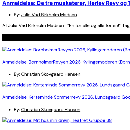
Anmeldelse: De tre musketerer, Herlev Revy og 
By:
Julie Vad Birkholm Madsen
Af Julie Vad Birkholm Madsen ”En for alle og alle for en!” T
Seneste indlæg
Anmeldelse: BornholmerRevyen 2026, Kyllingemoderen (Bor
By:
Christian Skovgaard Hansen
Anmeldelse: Kerteminde Sommerrevy 2026, Lundsgaard Go
By:
Christian Skovgaard Hansen