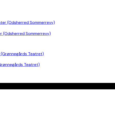
er (Odsherred Sommerrevy)
Grønnegårds Teatret)