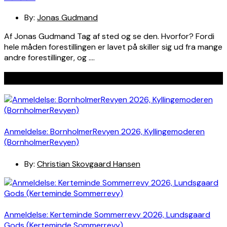
By:
Jonas Gudmand
Af Jonas Gudmand Tag af sted og se den. Hvorfor? Fordi
hele måden forestillingen er lavet på skiller sig ud fra mange
andre forestillinger, og ….
Seneste indlæg
Anmeldelse: BornholmerRevyen 2026, Kyllingemoderen
(BornholmerRevyen)
By:
Christian Skovgaard Hansen
Anmeldelse: Kerteminde Sommerrevy 2026, Lundsgaard
Gods (Kerteminde Sommerrevy)