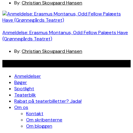
By:
Christian Skovgaard Hansen
Anmeldelse: Erasmus Montanus, Odd Fellow Palæets Have
(Grønnegårds Teatret)
By:
Christian Skovgaard Hansen
Navigation
Anmeldelser
Bøger
Spotlight
Teaterblik
Rabat på teaterbilletter? Jada!
Om os
Kontakt
Om skribenterne
Om bloggen