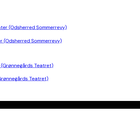
er (Odsherred Sommerrevy)
Grønnegårds Teatret)