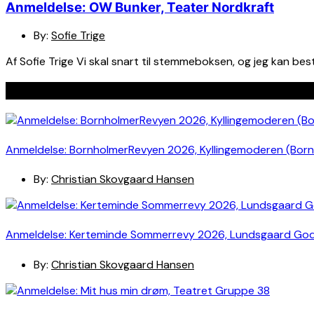
Anmeldelse: OW Bunker, Teater Nordkraft
By:
Sofie Trige
Af Sofie Trige Vi skal snart til stemmeboksen, og jeg kan bes
Seneste indlæg
Anmeldelse: BornholmerRevyen 2026, Kyllingemoderen (Bor
By:
Christian Skovgaard Hansen
Anmeldelse: Kerteminde Sommerrevy 2026, Lundsgaard Go
By:
Christian Skovgaard Hansen