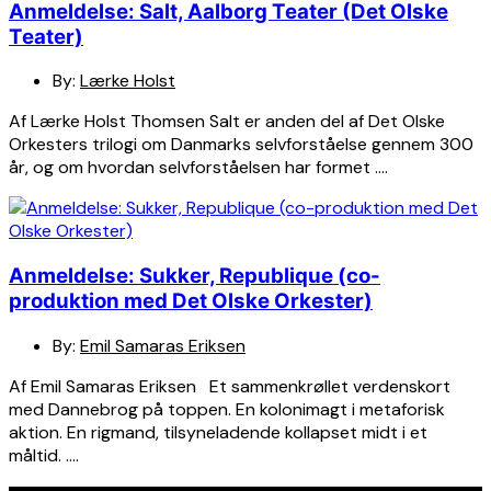
Anmeldelse: Salt, Aalborg Teater (Det Olske
Teater)
By:
Lærke Holst
Af Lærke Holst Thomsen Salt er anden del af Det Olske
Orkesters trilogi om Danmarks selvforståelse gennem 300
år, og om hvordan selvforståelsen har formet ….
Anmeldelse: Sukker, Republique (co-
produktion med Det Olske Orkester)
By:
Emil Samaras Eriksen
Af Emil Samaras Eriksen Et sammenkrøllet verdenskort
med Dannebrog på toppen. En kolonimagt i metaforisk
aktion. En rigmand, tilsyneladende kollapset midt i et
måltid. ….