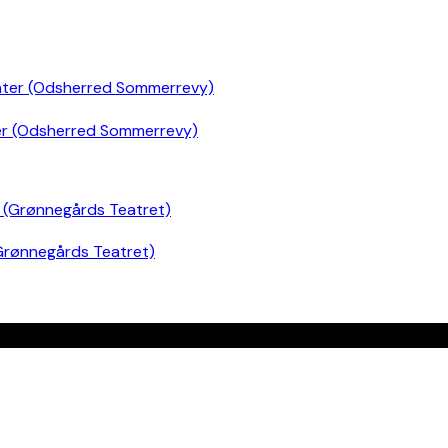
er (Odsherred Sommerrevy)
Grønnegårds Teatret)