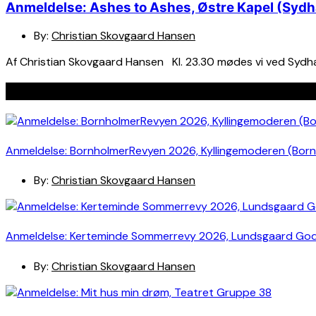
Anmeldelse: Ashes to Ashes, Østre Kapel (Sydh
By:
Christian Skovgaard Hansen
Af Christian Skovgaard Hansen Kl. 23.30 mødes vi ved Sydhav
Seneste indlæg
Anmeldelse: BornholmerRevyen 2026, Kyllingemoderen (Bor
By:
Christian Skovgaard Hansen
Anmeldelse: Kerteminde Sommerrevy 2026, Lundsgaard Go
By:
Christian Skovgaard Hansen