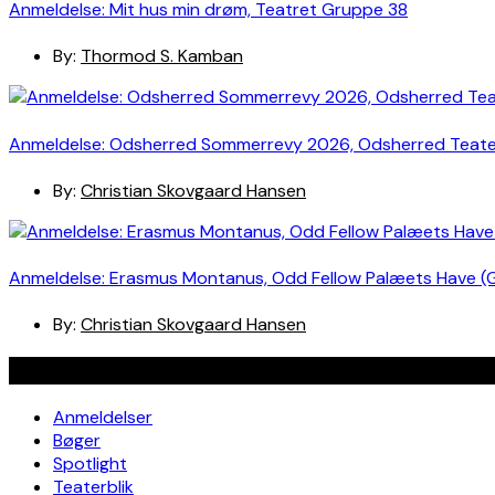
Anmeldelse: Mit hus min drøm, Teatret Gruppe 38
By:
Thormod S. Kamban
Anmeldelse: Odsherred Sommerrevy 2026, Odsherred Teat
By:
Christian Skovgaard Hansen
Anmeldelse: Erasmus Montanus, Odd Fellow Palæets Have (
By:
Christian Skovgaard Hansen
Navigation
Anmeldelser
Bøger
Spotlight
Teaterblik