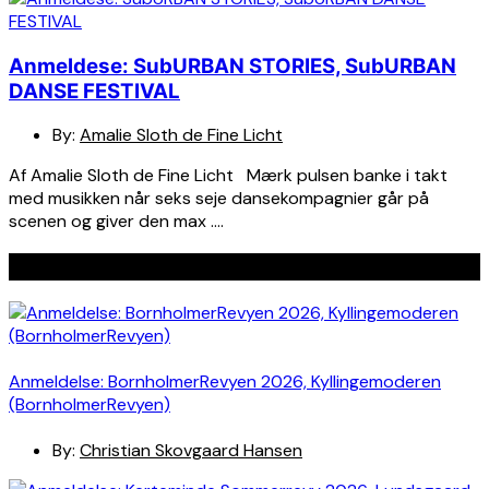
Anmeldese: SubURBAN STORIES, SubURBAN
DANSE FESTIVAL
By:
Amalie Sloth de Fine Licht
Af Amalie Sloth de Fine Licht Mærk pulsen banke i takt
med musikken når seks seje dansekompagnier går på
scenen og giver den max ….
Seneste indlæg
Anmeldelse: BornholmerRevyen 2026, Kyllingemoderen
(BornholmerRevyen)
By:
Christian Skovgaard Hansen