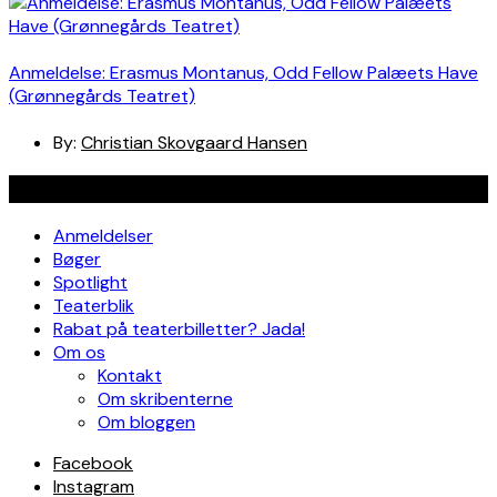
Anmeldelse: Erasmus Montanus, Odd Fellow Palæets Have
(Grønnegårds Teatret)
By:
Christian Skovgaard Hansen
Navigation
Anmeldelser
Bøger
Spotlight
Teaterblik
Rabat på teaterbilletter? Jada!
Om os
Kontakt
Om skribenterne
Om bloggen
Facebook
Instagram