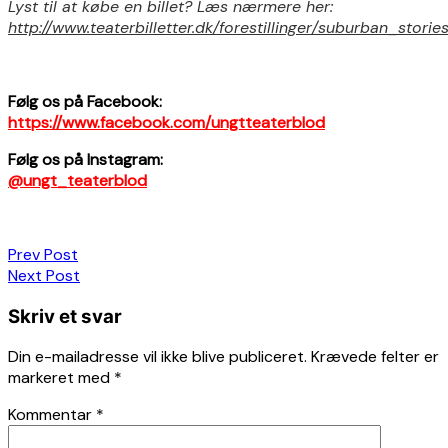
Lyst til at købe en billet? Læs nærmere her:
http://www.teaterbilletter.dk/forestillinger/suburban_stories
Følg os på Facebook:
https://www.facebook.com/ungtteaterblod
Følg os på Instagram:
@ungt_teaterblod
Indlægsnavigation
Prev Post
Next Post
Skriv et svar
Din e-mailadresse vil ikke blive publiceret.
Krævede felter er
markeret med
*
Kommentar
*