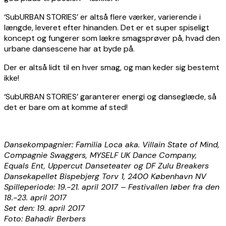
‘SubURBAN STORIES’ er altså flere værker, varierende i
længde, leveret efter hinanden. Det er et super spiseligt
koncept og fungerer som lækre smagsprøver på, hvad den
urbane dansescene har at byde på.
Der er altså lidt til en hver smag, og man keder sig bestemt
ikke!
‘SubURBAN STORIES’ garanterer energi og danseglæde, så
det er bare om at komme af sted!
Dansekompagnier: Familia Loca aka. Villain State of Mind,
Compagnie Swaggers,
MYSELF UK Dance Company,
Equals Ent, Uppercut Danseteater og DF Zulu Breakers
Dansekapellet Bispebjerg Torv 1, 2400 København NV
Spilleperiode: 19.-21. april 2017 – Festivallen løber fra den
18.-23. april 2017
Set den: 19. april 2017
Foto: Bahadir Berbers