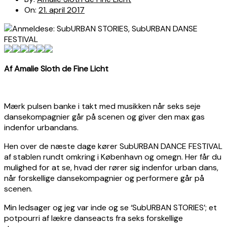
On:
21. april 2017
Af Amalie Sloth de Fine Licht
Mærk pulsen banke i takt med musikken når seks seje
dansekompagnier går på scenen og giver den max gas
indenfor urbandans.
Hen over de næste dage kører SubURBAN DANCE FESTIVAL
af stablen rundt omkring i København og omegn. Her får du
mulighed for at se, hvad der rører sig indenfor urban dans,
når forskellige dansekompagnier og performere går på
scenen.
Min ledsager og jeg var inde og se ‘SubURBAN STORIES’; et
potpourri af lækre danseacts fra seks forskellige