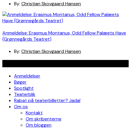
By:
Christian Skovgaard Hansen
Anmeldelse: Erasmus Montanus, Odd Fellow Palæets Have
(Grønnegårds Teatret)
By:
Christian Skovgaard Hansen
Navigation
Anmeldelser
Bøger
Spotlight
Teaterblik
Rabat på teaterbilletter? Jada!
Om os
Kontakt
Om skribenterne
Om bloggen