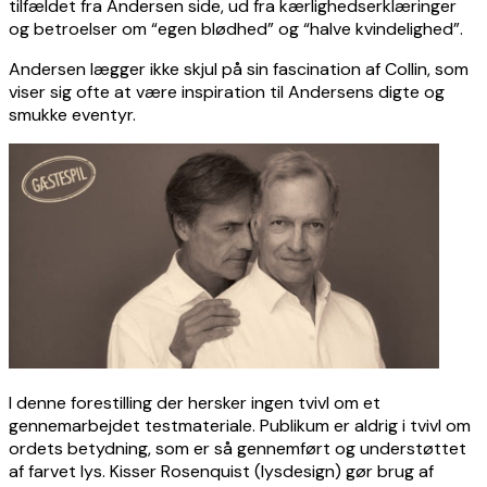
tilfældet fra Andersen side, ud fra kærlighedserklæringer
og betroelser om “egen blødhed” og “halve kvindelighed”.
Andersen lægger ikke skjul på sin fascination af Collin, som
viser sig ofte at være inspiration til Andersens digte og
smukke eventyr.
I denne forestilling der hersker ingen tvivl om et
gennemarbejdet testmateriale. Publikum er aldrig i tvivl om
ordets betydning, som er så gennemført og understøttet
af farvet lys. Kisser Rosenquist (lysdesign) gør brug af