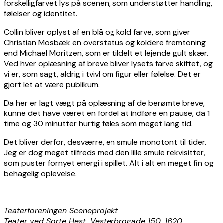
forskelligfarvet lys på scenen, som understøtter handling,
følelser og identitet.
Collin bliver oplyst af en blå og kold farve, som giver
Christian Mosbæk en overstatus og koldere fremtoning
end Michael Moritzen, som er tildelt et lejende gult skær.
Ved hver oplæsning af breve bliver lysets farve skiftet, og
vi er, som sagt, aldrig i tvivl om figur eller følelse. Det er
gjort let at være publikum.
Da her er lagt vægt på oplæsning af de berømte breve,
kunne det have været en fordel at indføre en pause, da 1
time og 30 minutter hurtig føles som meget lang tid.
Det bliver derfor, desværre, en smule monotont til tider.
Jeg er dog meget tilfreds med den lille smule rekvisitter,
som puster fornyet energi i spillet. Alt i alt en meget fin og
behagelig oplevelse.
Teaterforeningen Sceneprojekt
Teater ved Sorte Hest, Vesterbrogade 150, 1620