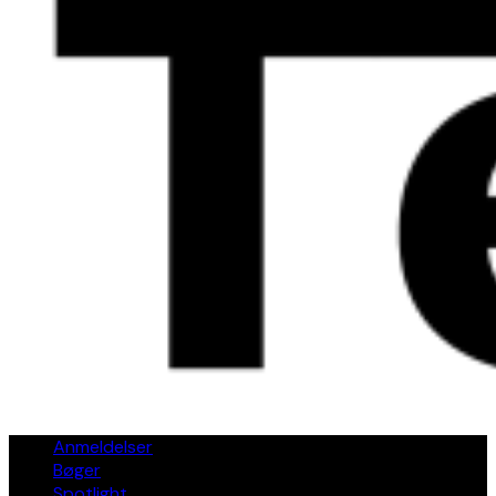
Anmeldelser
Bøger
Spotlight