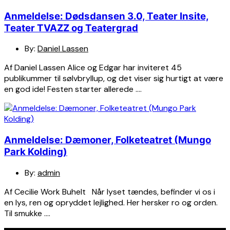
Anmeldelse: Dødsdansen 3.0, Teater Insite,
Teater TVAZZ og Teatergrad
By:
Daniel Lassen
Af Daniel Lassen Alice og Edgar har inviteret 45
publikummer til sølvbryllup, og det viser sig hurtigt at være
en god ide! Festen starter allerede ….
Anmeldelse: Dæmoner, Folketeatret (Mungo
Park Kolding)
By:
admin
Af Cecilie Work Buhelt Når lyset tændes, befinder vi os i
en lys, ren og opryddet lejlighed. Her hersker ro og orden.
Til smukke ….