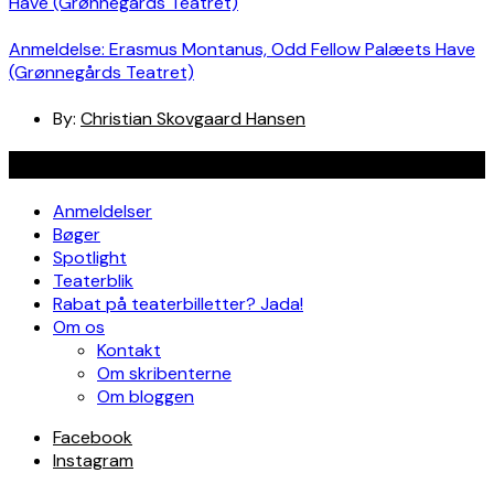
Anmeldelse: Erasmus Montanus, Odd Fellow Palæets Have
(Grønnegårds Teatret)
By:
Christian Skovgaard Hansen
Navigation
Anmeldelser
Bøger
Spotlight
Teaterblik
Rabat på teaterbilletter? Jada!
Om os
Kontakt
Om skribenterne
Om bloggen
Facebook
Instagram