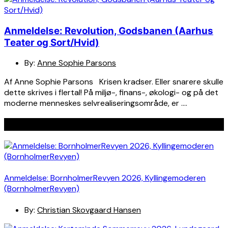
Anmeldelse: Revolution, Godsbanen (Aarhus
Teater og Sort/Hvid)
By:
Anne Sophie Parsons
Af Anne Sophie Parsons Krisen kradser. Eller snarere skulle
dette skrives i flertal! På miljø-, finans-, økologi- og på det
moderne menneskes selvrealiseringsområde, er ….
Seneste indlæg
Anmeldelse: BornholmerRevyen 2026, Kyllingemoderen
(BornholmerRevyen)
By:
Christian Skovgaard Hansen