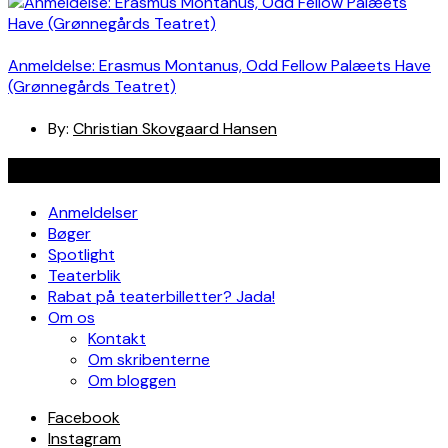
Anmeldelse: Erasmus Montanus, Odd Fellow Palæets Have
(Grønnegårds Teatret)
By:
Christian Skovgaard Hansen
Navigation
Anmeldelser
Bøger
Spotlight
Teaterblik
Rabat på teaterbilletter? Jada!
Om os
Kontakt
Om skribenterne
Om bloggen
Facebook
Instagram