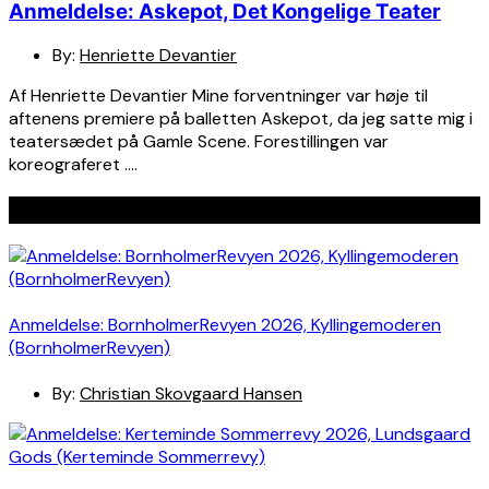
Anmeldelse: Askepot, Det Kongelige Teater
By:
Henriette Devantier
Af Henriette Devantier Mine forventninger var høje til
aftenens premiere på balletten Askepot, da jeg satte mig i
teatersædet på Gamle Scene. Forestillingen var
koreograferet ….
Seneste indlæg
Anmeldelse: BornholmerRevyen 2026, Kyllingemoderen
(BornholmerRevyen)
By:
Christian Skovgaard Hansen