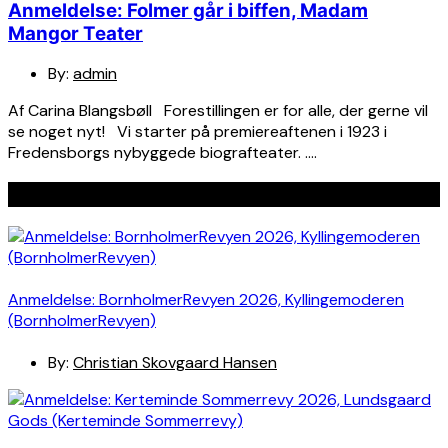
Anmeldelse: Folmer går i biffen, Madam
Mangor Teater
By:
admin
Af Carina Blangsbøll Forestillingen er for alle, der gerne vil
se noget nyt! Vi starter på premiereaftenen i 1923 i
Fredensborgs nybyggede biografteater. ….
Seneste indlæg
Anmeldelse: BornholmerRevyen 2026, Kyllingemoderen
(BornholmerRevyen)
By:
Christian Skovgaard Hansen