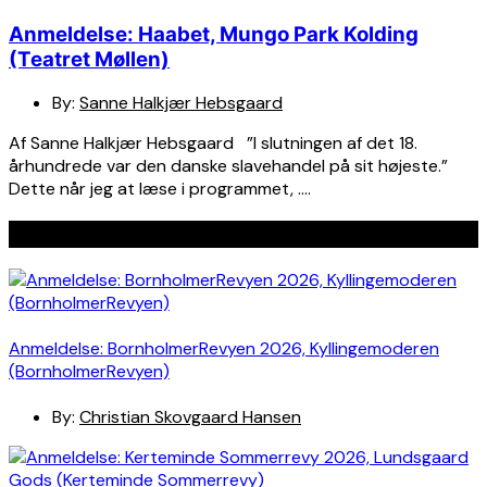
Anmeldelse: Haabet, Mungo Park Kolding
(Teatret Møllen)
By:
Sanne Halkjær Hebsgaard
Af Sanne Halkjær Hebsgaard ”I slutningen af det 18.
århundrede var den danske slavehandel på sit højeste.”
Dette når jeg at læse i programmet, ….
Seneste indlæg
Anmeldelse: BornholmerRevyen 2026, Kyllingemoderen
(BornholmerRevyen)
By:
Christian Skovgaard Hansen