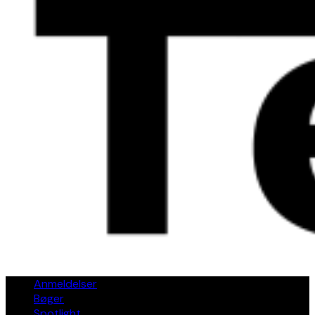
Anmeldelser
Bøger
Spotlight