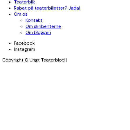
Teaterblik
Rabat på teaterbilletter? Jada!
Om os
Kontakt
Om skribenterne
Om bloggen
Facebook
Instagram
Copyright © Ungt Teaterblod |