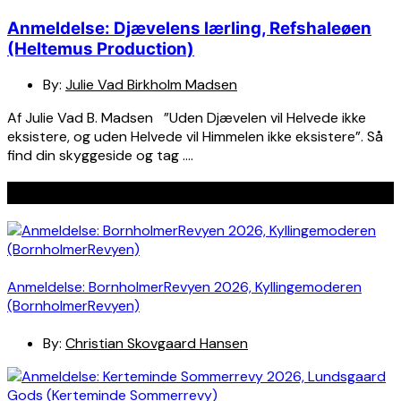
Anmeldelse: Djævelens lærling, Refshaleøen
(Heltemus Production)
By:
Julie Vad Birkholm Madsen
Af Julie Vad B. Madsen ”Uden Djævelen vil Helvede ikke
eksistere, og uden Helvede vil Himmelen ikke eksistere”. Så
find din skyggeside og tag ….
Seneste indlæg
Anmeldelse: BornholmerRevyen 2026, Kyllingemoderen
(BornholmerRevyen)
By:
Christian Skovgaard Hansen